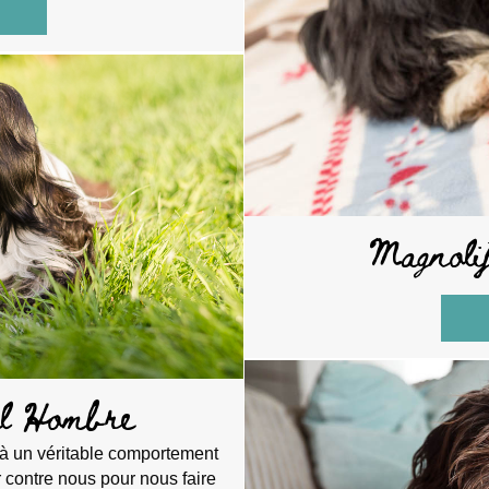
bout Ylang Ylang Linette ( retraitée)
Magnoli
l Hombre
 à un véritable comportement
ir contre nous pour nous faire