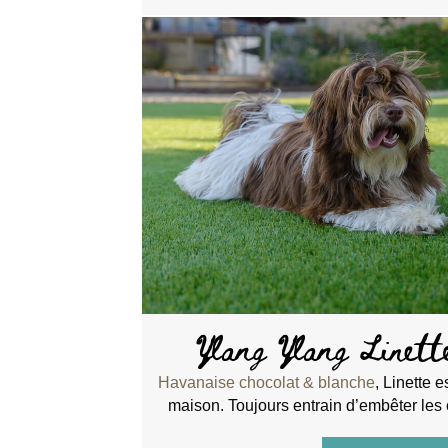
Ylang Ylang Linette
Havanaise chocolat & blanche
, Linette e
maison. Toujours entrain d’embêter les c