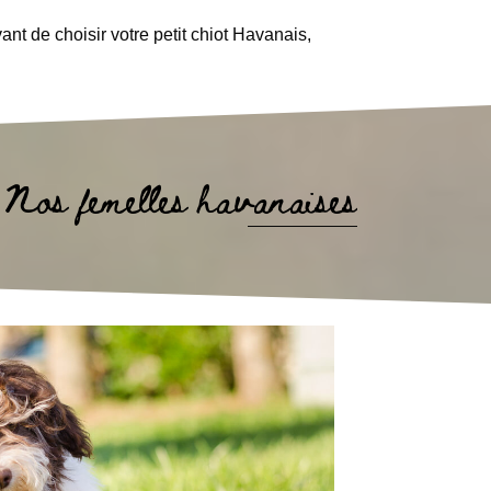
ant de choisir votre petit chiot Havanais,
Nos femelles havanaises