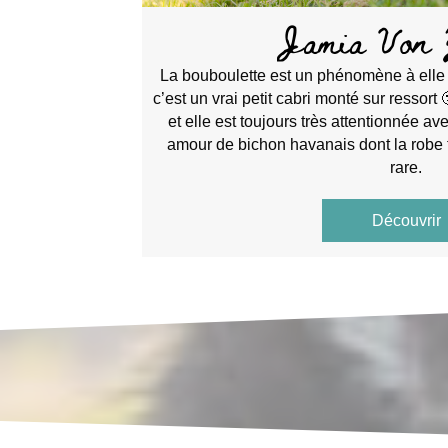
Jamia Von 
La bouboulette est un phénomène à elle t
c’est un vrai petit cabri monté sur ressort 
et elle est toujours très attentionnée 
amour de bichon havanais dont la robe
rare.
Découvrir