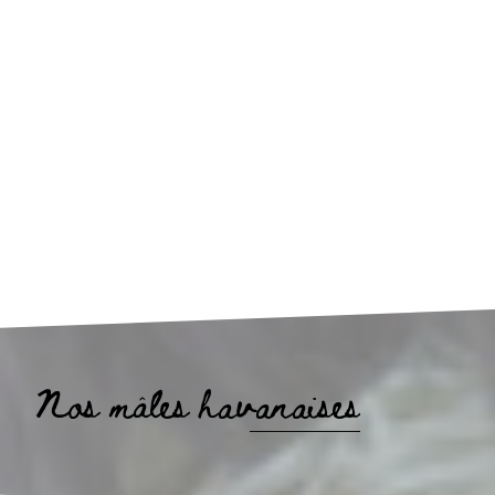
Nos mâles havanaises