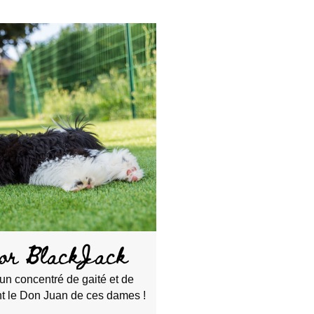
or BlackJack
 un concentré de gaité et de
nt le Don Juan de ces dames !