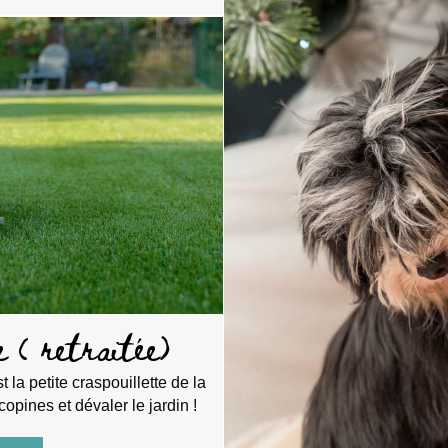
 ( retraitée)
st la petite craspouillette de la
opines et dévaler le jardin !