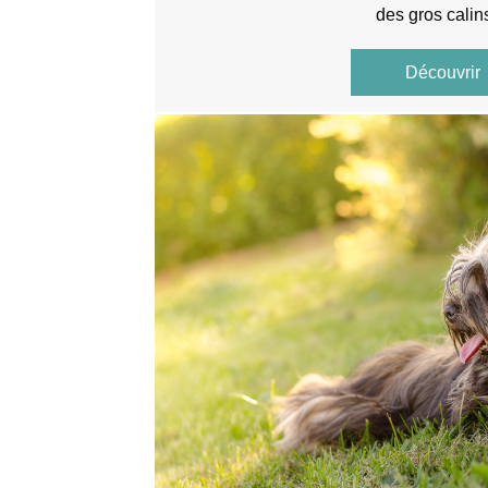
des gros cali
Découvrir