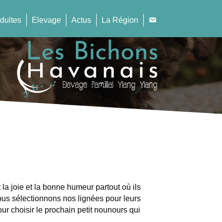
dultes
Elevage
Actus
La Région
la joie et la bonne humeur partout où ils
us sélectionnons nos lignées pour leurs
ur choisir le prochain petit nounours qui