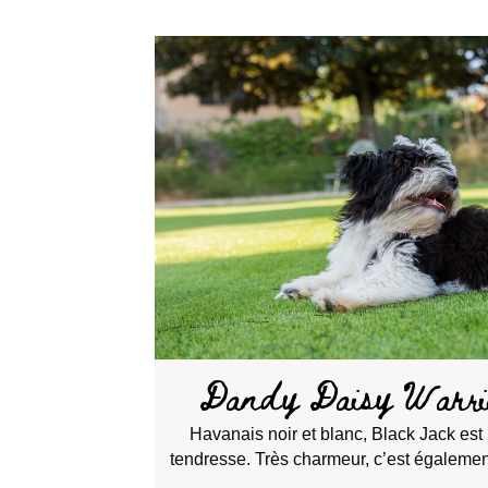
Dandy Daisy Warri
Havanais noir et blanc, Black Jack est
tendresse. Très charmeur, c’est égaleme