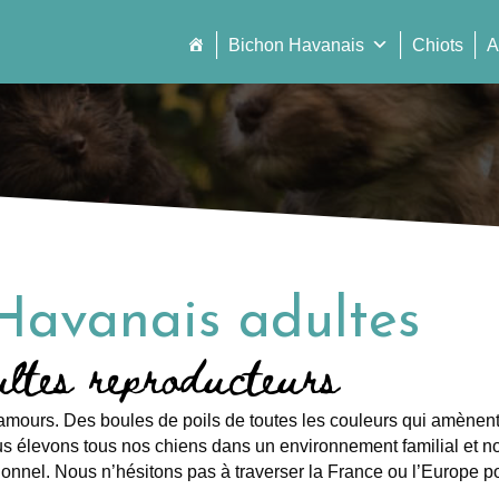
Bichon Havanais
Chiots
A
Havanais adultes
ltes reproducteurs
amours. Des boules de poils de toutes les couleurs qui amènent 
s élevons tous nos chiens dans un environnement familial et no
tionnel. Nous n’hésitons pas à traverser la France ou l’Europe po