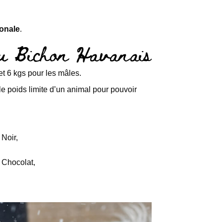
ionale
.
du Bichon Havanais
t 6 kgs pour les mâles.
le poids limite d’un animal pour pouvoir
Noir,
Chocolat,