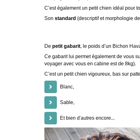
C’est également un petit chien idéal pour to
Son
standard
(descriptif et morphologie de 
De
petit gabarit
, le poids d’un Bichon Hav
Ce gabarit lui permet également de vous sui
voyager avec vous en cabine est de 8kg).
C’est un petit chien vigoureux, bas sur patt
Blanc,
Sable,
Et bien d'autres encore...