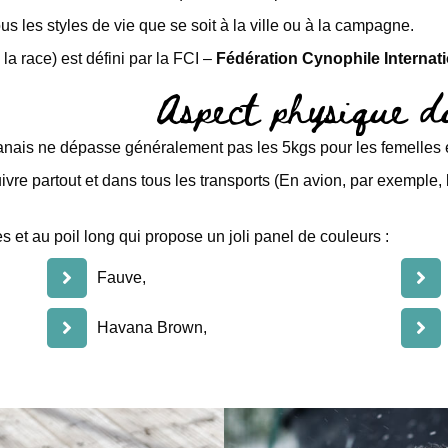
us les styles de vie que se soit à la ville ou à la campagne.
la race) est défini par la FCI –
Fédération Cynophile Internat
Aspect physique 
anais ne dépasse généralement pas les 5kgs pour les femelles e
vre partout et dans tous les transports (En avion, par exemple, 
es et au poil long qui propose un joli panel de couleurs :
Fauve,
Havana Brown,