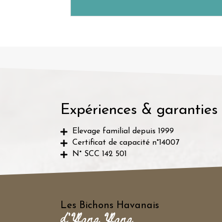
Expériences & garanties
Elevage familial depuis 1999
Certificat de capacité n°14007
N° SCC 142 501
Les Bichons Havanais
d'Ylang Ylang