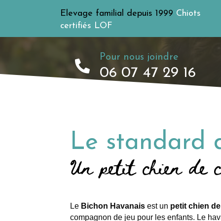
Elevage familial depuis 1999
Chiots
certifiés LOF
Pour nous joindre
06 07 47 29 16
Le standard 
Un petit chien de 
Le
Bichon Havanais
est un
petit chien 
compagnon de jeu pour les enfants. Le hava