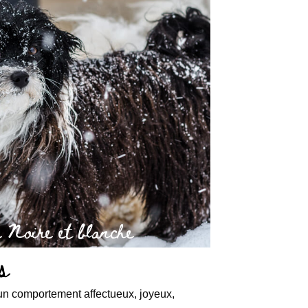
 Noire et blanche
s
 à un comportement affectueux, joyeux,