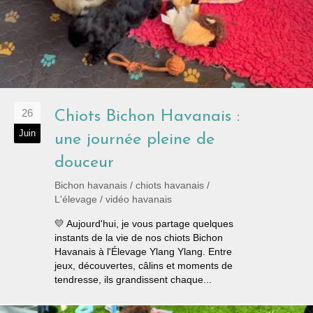
26
Chiots Bichon Havanais :
Juin
une journée pleine de
douceur
Bichon havanais
/
chiots havanais
/
L'élevage
/
vidéo havanais
💛 Aujourd'hui, je vous partage quelques
instants de la vie de nos chiots Bichon
Havanais à l'Élevage Ylang Ylang. Entre
jeux, découvertes, câlins et moments de
tendresse, ils grandissent chaque...