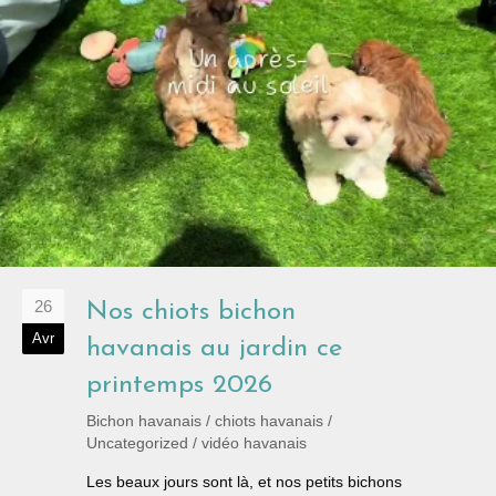
26
Nos chiots bichon
Avr
havanais au jardin ce
printemps 2026
Bichon havanais
/
chiots havanais
/
Uncategorized
/
vidéo havanais
Les beaux jours sont là, et nos petits bichons