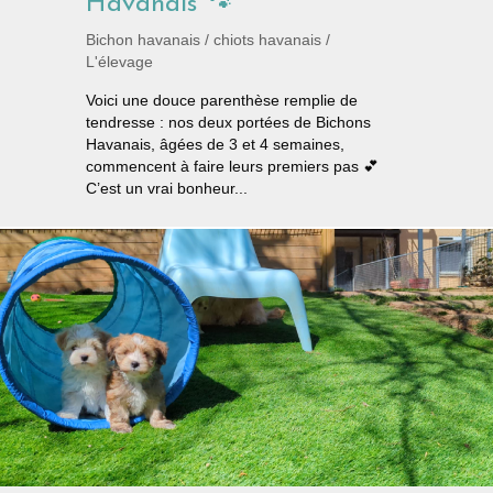
Havanais 🐾
Bichon havanais
/
chiots havanais
/
L'élevage
Voici une douce parenthèse remplie de
tendresse : nos deux portées de Bichons
Havanais, âgées de 3 et 4 semaines,
commencent à faire leurs premiers pas 💕
C’est un vrai bonheur...