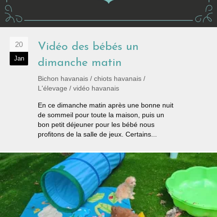
20
Vidéo des bébés un
Jan
dimanche matin
Bichon havanais
/
chiots havanais
/
L'élevage
/
vidéo havanais
En ce dimanche matin après une bonne nuit
de sommeil pour toute la maison, puis un
bon petit déjeuner pour les bébé nous
profitons de la salle de jeux. Certains...