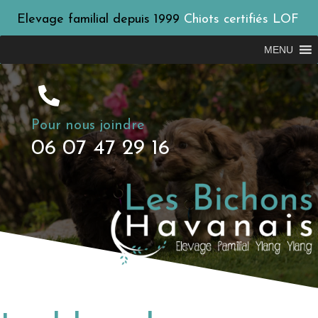
Elevage familial depuis 1999
Chiots certifiés LOF
MENU
Pour nous joindre
06 07 47 29 16