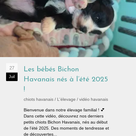
27
Les bébés Bichon
Juil
Havanais nés à l’été 2025
!
chiots havanais
/
L'élevage
/
vidéo havanais
Bienvenue dans notre élevage familial ! 💕
Dans cette vidéo, découvrez nos derniers
petits chiots Bichon Havanais, nés au début
de l’été 2025. Des moments de tendresse et
de découvertes...