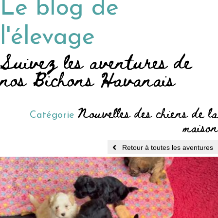
Le blog de
l'élevage
Suivez les aventures de
nos Bichons Havanais
Nouvelles des chiens de la
Catégorie
maison
Retour à toutes les aventures