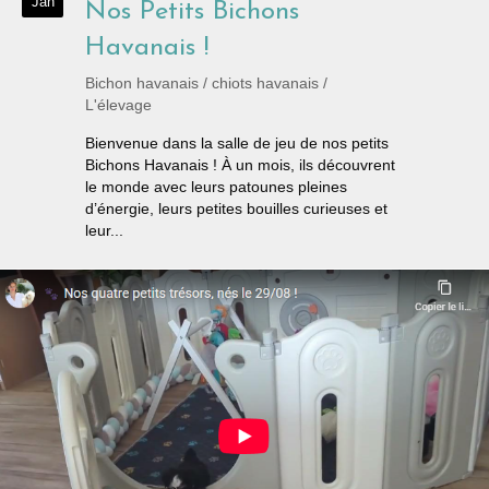
Jan
Nos Petits Bichons
Havanais !
Bichon havanais
/
chiots havanais
/
L'élevage
Bienvenue dans la salle de jeu de nos petits
Bichons Havanais ! À un mois, ils découvrent
le monde avec leurs patounes pleines
d’énergie, leurs petites bouilles curieuses et
leur...