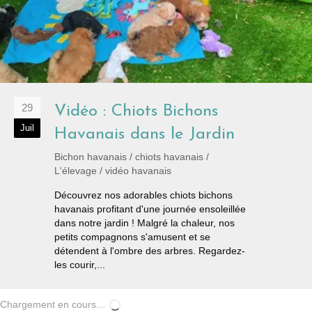
29
Vidéo : Chiots Bichons
Juil
Havanais dans le Jardin
Bichon havanais
/
chiots havanais
/
L'élevage
/
vidéo havanais
Découvrez nos adorables chiots bichons
havanais profitant d'une journée ensoleillée
dans notre jardin ! Malgré la chaleur, nos
petits compagnons s'amusent et se
détendent à l'ombre des arbres. Regardez-
les courir,...