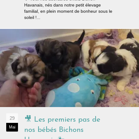
Havanais, nés dans notre petit élevage
familial, en plein moment de bonheur sous le
soleil !...
29
🎥 Les premiers pas de
Mai
nos bébés Bichons