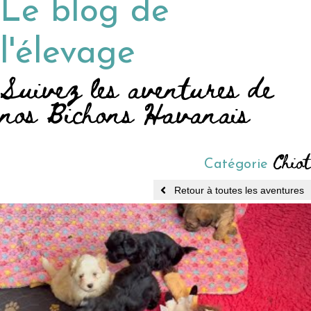
Le blog de
l'élevage
Suivez les aventures de
nos Bichons Havanais
Chiot
Catégorie
Retour à toutes les aventures