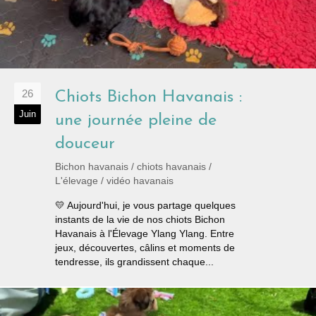
26
Chiots Bichon Havanais :
Juin
une journée pleine de
douceur
Bichon havanais
/
chiots havanais
/
L'élevage
/
vidéo havanais
💛 Aujourd'hui, je vous partage quelques
instants de la vie de nos chiots Bichon
Havanais à l'Élevage Ylang Ylang. Entre
jeux, découvertes, câlins et moments de
tendresse, ils grandissent chaque...