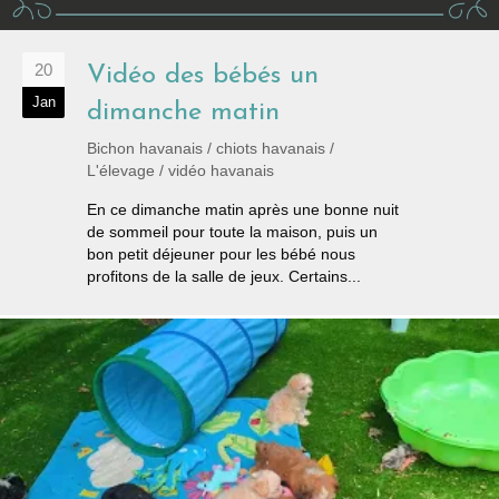
20
Vidéo des bébés un
Jan
dimanche matin
Bichon havanais
/
chiots havanais
/
L'élevage
/
vidéo havanais
En ce dimanche matin après une bonne nuit
de sommeil pour toute la maison, puis un
bon petit déjeuner pour les bébé nous
profitons de la salle de jeux. Certains...