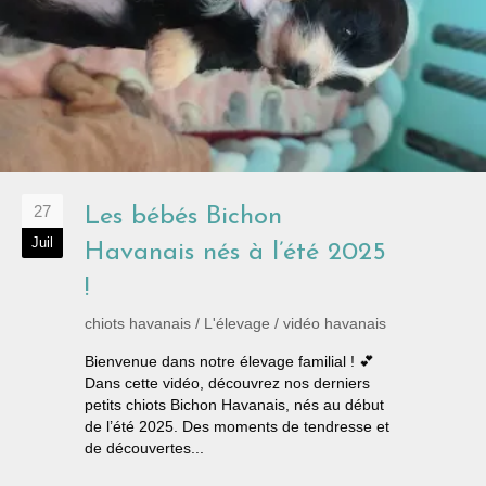
27
Les bébés Bichon
Juil
Havanais nés à l’été 2025
!
chiots havanais
/
L'élevage
/
vidéo havanais
Bienvenue dans notre élevage familial ! 💕
Dans cette vidéo, découvrez nos derniers
petits chiots Bichon Havanais, nés au début
de l’été 2025. Des moments de tendresse et
de découvertes...