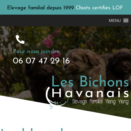
Elevage familial depuis 1999
Chiots certifiés LOF
MENU
Pour nous joindre
06 07 47 29 16