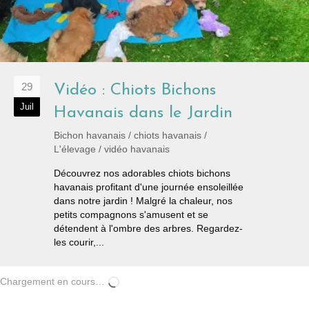
29
Vidéo : Chiots Bichons
Juil
Havanais dans le Jardin
Bichon havanais
/
chiots havanais
/
L'élevage
/
vidéo havanais
Découvrez nos adorables chiots bichons
havanais profitant d'une journée ensoleillée
dans notre jardin ! Malgré la chaleur, nos
petits compagnons s'amusent et se
détendent à l'ombre des arbres. Regardez-
les courir,...