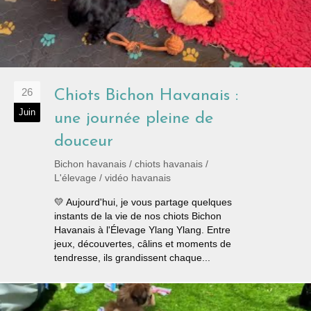
26
Chiots Bichon Havanais :
Juin
une journée pleine de
douceur
Bichon havanais
/
chiots havanais
/
L'élevage
/
vidéo havanais
💛 Aujourd'hui, je vous partage quelques
instants de la vie de nos chiots Bichon
Havanais à l'Élevage Ylang Ylang. Entre
jeux, découvertes, câlins et moments de
tendresse, ils grandissent chaque...