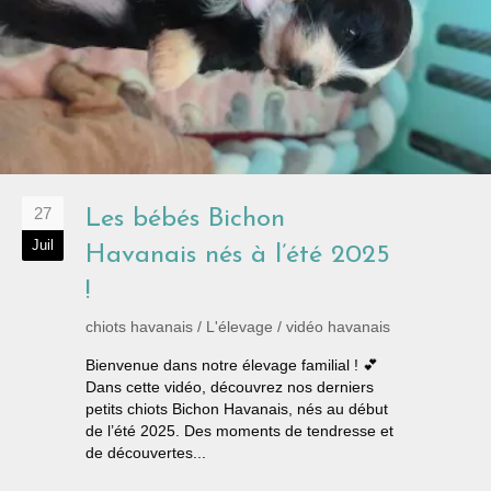
27
Les bébés Bichon
Juil
Havanais nés à l’été 2025
!
chiots havanais
/
L'élevage
/
vidéo havanais
Bienvenue dans notre élevage familial ! 💕
Dans cette vidéo, découvrez nos derniers
petits chiots Bichon Havanais, nés au début
de l’été 2025. Des moments de tendresse et
de découvertes...