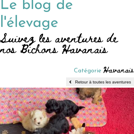
Le blog de
l'élevage
Suivez les aventures de
nos Bichons Havanais
Havanais
Catégorie
Retour à toutes les aventures