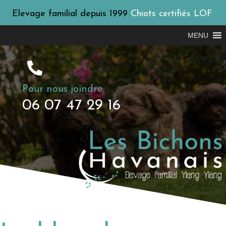
Elevage familial depuis 1999
Chiots certifiés LOF
MENU
Pour nous joindre
06 07 47 29 16