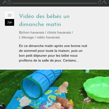
20
Vidéo des bébés un
Jan
dimanche matin
Bichon havanais
/
chiots havanais
/
L'élevage
/
vidéo havanais
En ce dimanche matin après une bonne nuit
de sommeil pour toute la maison, puis un
bon petit déjeuner pour les bébé nous
profitons de la salle de jeux. Certains...