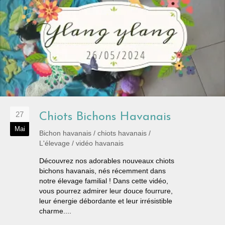
27
Chiots Bichons Havanais
Mai
Bichon havanais
/
chiots havanais
/
L'élevage
/
vidéo havanais
Découvrez nos adorables nouveaux chiots
bichons havanais, nés récemment dans
notre élevage familial ! Dans cette vidéo,
vous pourrez admirer leur douce fourrure,
leur énergie débordante et leur irrésistible
charme....