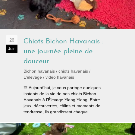
26
Chiots Bichon Havanais :
Juin
une journée pleine de
douceur
Bichon havanais
/
chiots havanais
/
L'élevage
/
vidéo havanais
💛 Aujourd'hui, je vous partage quelques
instants de la vie de nos chiots Bichon
Havanais à l'Élevage Ylang Ylang. Entre
jeux, découvertes, câlins et moments de
tendresse, ils grandissent chaque...