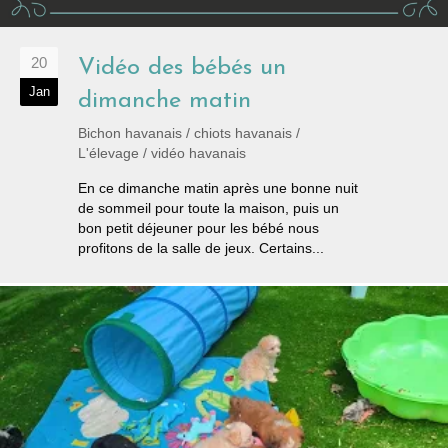
20
Vidéo des bébés un
Jan
dimanche matin
Bichon havanais
/
chiots havanais
/
L'élevage
/
vidéo havanais
En ce dimanche matin après une bonne nuit
de sommeil pour toute la maison, puis un
bon petit déjeuner pour les bébé nous
profitons de la salle de jeux. Certains...