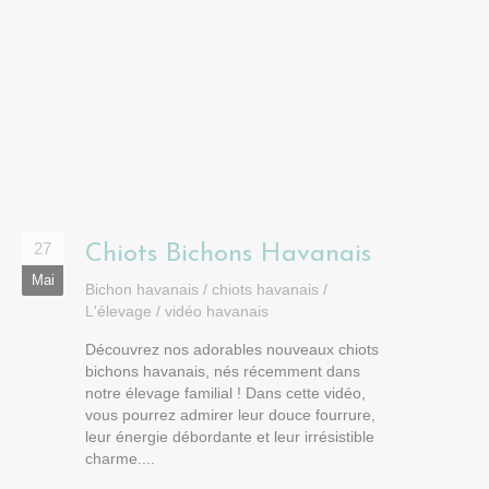
27
Chiots Bichons Havanais
Mai
Bichon havanais
/
chiots havanais
/
L'élevage
/
vidéo havanais
Découvrez nos adorables nouveaux chiots
bichons havanais, nés récemment dans
notre élevage familial ! Dans cette vidéo,
vous pourrez admirer leur douce fourrure,
leur énergie débordante et leur irrésistible
charme....