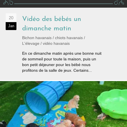
20
Vidéo des bébés un
Jan
dimanche matin
Bichon havanais
/
chiots havanais
/
L'élevage
/
vidéo havanais
En ce dimanche matin après une bonne nuit
de sommeil pour toute la maison, puis un
bon petit déjeuner pour les bébé nous
profitons de la salle de jeux. Certains...