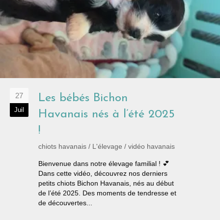
27
Les bébés Bichon
Juil
Havanais nés à l’été 2025
!
chiots havanais
/
L'élevage
/
vidéo havanais
Bienvenue dans notre élevage familial ! 💕
Dans cette vidéo, découvrez nos derniers
petits chiots Bichon Havanais, nés au début
de l’été 2025. Des moments de tendresse et
de découvertes...