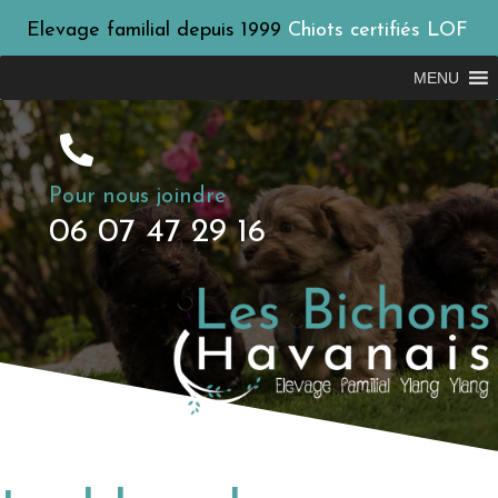
Elevage familial depuis 1999
Chiots certifiés LOF
MENU
Pour nous joindre
06 07 47 29 16