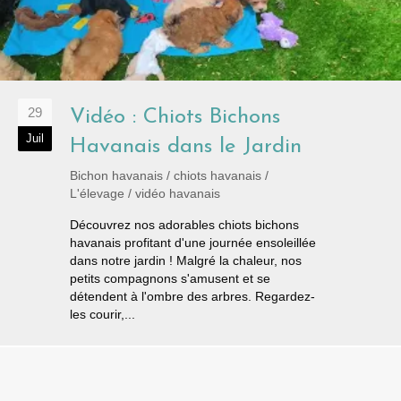
29
Vidéo : Chiots Bichons
Juil
Havanais dans le Jardin
Bichon havanais
/
chiots havanais
/
L'élevage
/
vidéo havanais
Découvrez nos adorables chiots bichons
havanais profitant d'une journée ensoleillée
dans notre jardin ! Malgré la chaleur, nos
petits compagnons s'amusent et se
détendent à l'ombre des arbres. Regardez-
les courir,...