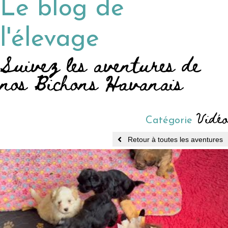
Le blog de
l'élevage
Suivez les aventures de
nos Bichons Havanais
Vidéo
Catégorie
Retour à toutes les aventures