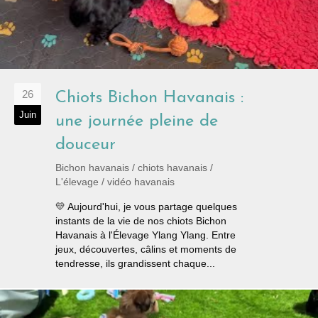
26
Chiots Bichon Havanais :
Juin
une journée pleine de
douceur
Bichon havanais
/
chiots havanais
/
L'élevage
/
vidéo havanais
💛 Aujourd'hui, je vous partage quelques
instants de la vie de nos chiots Bichon
Havanais à l'Élevage Ylang Ylang. Entre
jeux, découvertes, câlins et moments de
tendresse, ils grandissent chaque...