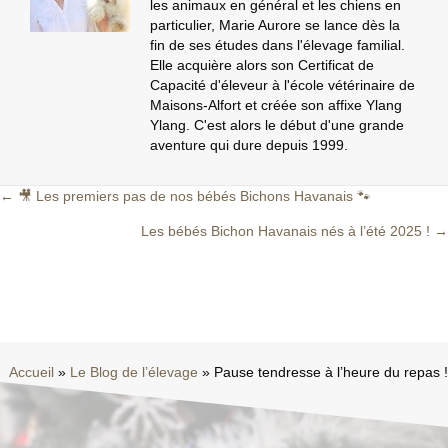
les animaux en général et les chiens en
particulier, Marie Aurore se lance dès la
fin de ses études dans l'élevage familial.
Elle acquière alors son Certificat de
Capacité d'éleveur à l'école vétérinaire de
Maisons-Alfort et créée son affixe Ylang
Ylang. C'est alors le début d'une grande
aventure qui dure depuis 1999.
← 🎥 Les premiers pas de nos bébés Bichons Havanais 🐾
Posts
Les bébés Bichon Havanais nés à l’été 2025 ! →
navigation
Accueil
»
Le Blog de l’élevage
»
Pause tendresse à l’heure du repas !