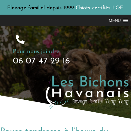
Elevage familial depuis 1999
Chiots certifiés LOF
MENU
Pour nous joindre
06 07 47 29 16