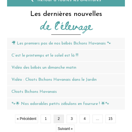
Retour à toutes les aventures
Les dernières nouvelles
de l'élevage
🎥 Les premiers pas de nos bébés Bichons Havanais 🐾
C’est le printemps et le soleil est là !!!
Vidéo des bébés un dimanche matin
Vidéo : Chiots Bichons Havanais dans le Jardin
Chiots Bichons Havanais
🐾🌟 Nos adorables petits zébulons en fourrure ! 🌟🐾
« Précédent
1
2
3
4
…
15
Suivant »