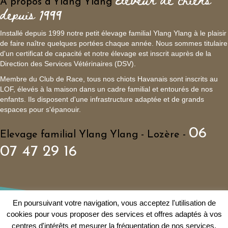
A propos d'Ylang Ylang
depuis 1999
Installé depuis 1999 notre petit élevage familial Ylang Ylang à le plaisir
de faire naître quelques portées chaque année. Nous sommes titulaire
d'un certificat de capacité et notre élevage est inscrit auprès de la
Direction des Services Vétérinaires (DSV).
Membre du Club de Race, tous nos chiots Havanais sont inscrits au
LOF, élevés à la maison dans un cadre familial et entourés de nos
enfants. Ils disposent d'une infrastructure adaptée et de grands
espaces pour s'épanouir.
06
Elevage familial Ylang Ylang - Lozère -
07 47 29 16
En poursuivant votre navigation, vous acceptez l'utilisation de
cookies pour vous proposer des services et offres adaptés à vos
© 1999 - Elevage familial de Bichon Havanais Ylang Ylang
centres d'intérêts et mesurer la fréquentation de nos services.