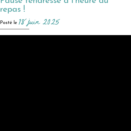
Pause tendresse à l’heure du
repas !
18 juin 2025
Posté le