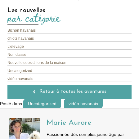
Les nouvelles
par catégorie
Bichon havanais
chiots havanais
L'élevage
Non classé
Nouvelles des chiens de la maison
Uncategorized
vidéo havanais
Retour à toutes les aventures
Posté dans
Uncategorized
vidéo havanais
Marie Aurore
Passionnée dès son plus jeune âge par