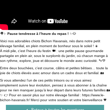
🎥✨
Pause tendresse à l’heure du repas !
✨🐶
Voici nos adorables chiots Bichon Havanais, nés dans notre petit
élevage familial, en plein moment de bonheur sous le soleil ! ☀️
À midi pile, c’est l’heure du festin 🍽️ : une petite pause gourmande
partagée en plein air, sous le surplomb du jardin, où chacun mange à
son rythme, explore, joue et découvre le monde avec curiosité. 🐾💚
Entre deux bouchées, c’est course, câlins et petites bêtises… toute la
joie de chiots élevés avec amour dans un cadre doux et familial. 🏡
Si vous attendez l’un de ces petits trésors ou si vous aimez
simplement suivre leur évolution, pensez à vous abonner à la chaîne
pour ne rien manquer jusqu’à leur départ dans leurs futures familles 🏡
✨ 👉 Pour en savoir plus sur notre élevage familial : https://www.le-
bichon-havanais.fr/ Merci pour votre soutien et votre bienveillance 💗