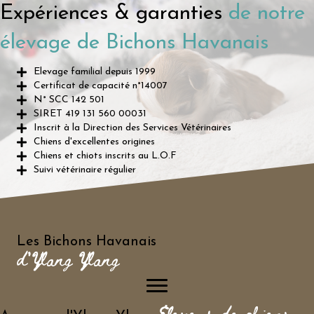
Expériences & garanties
de notre
élevage de Bichons Havanais
Elevage familial depuis 1999
Certificat de capacité n°14007
N° SCC 142 501
SIRET 419 131 560 00031
Inscrit à la Direction des Services Vétérinaires
Chiens d'excellentes origines
Chiens et chiots inscrits au L.O.F
Suivi vétérinaire régulier
Les Bichons Havanais
d'Ylang Ylang
Eleveur de chiens