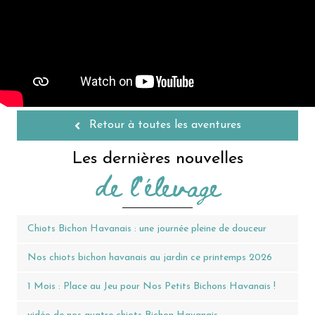
Retour à toutes les aventures
Les dernières nouvelles
de l'élevage
Chiots Bichon Havanais : une journée pleine de douceur
Nos chiots bichon havanais au jardin ce printemps 2026
1 Mois : Place au Jeu pour Nos Petits Bichons Havanais !