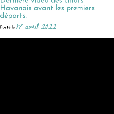
Dernière vidéo des chiots
Havanais avant les premiers
départs.
17 avril 2022
Posté le