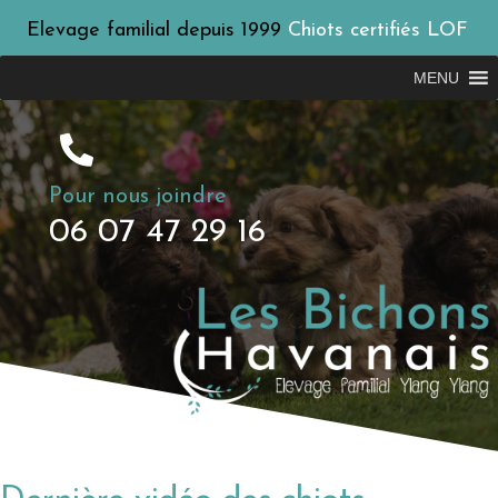
Elevage familial depuis 1999
Chiots certifiés LOF
MENU
Pour nous joindre
06 07 47 29 16