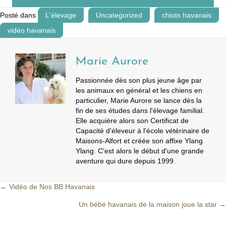
Posté dans
L'élevage
Uncategorized
chiots havanais
vidéo havanais
Marie Aurore
Passionnée dès son plus jeune âge par
les animaux en général et les chiens en
particulier, Marie Aurore se lance dès la
fin de ses études dans l'élevage familial.
Elle acquière alors son Certificat de
Capacité d'éleveur à l'école vétérinaire de
Maisons-Alfort et créée son affixe Ylang
Ylang. C'est alors le début d'une grande
aventure qui dure depuis 1999.
← Vidéo de Nos BB Havanais
Posts
Un bébé havanais de la maison joue la star →
navigation