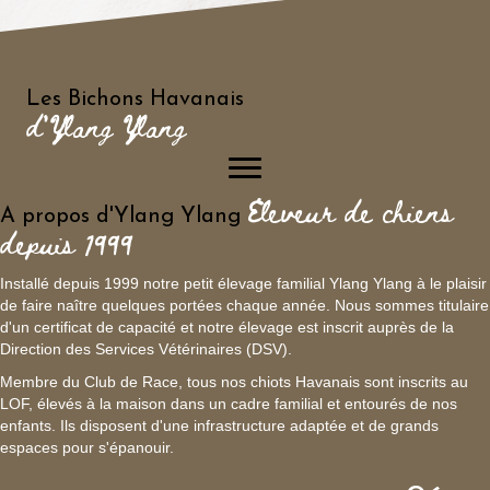
Les Bichons Havanais
d'Ylang Ylang
Eleveur de chiens
A propos d'Ylang Ylang
depuis 1999
Installé depuis 1999 notre petit élevage familial Ylang Ylang à le plaisir
de faire naître quelques portées chaque année. Nous sommes titulaire
d'un certificat de capacité et notre élevage est inscrit auprès de la
Direction des Services Vétérinaires (DSV).
Membre du Club de Race, tous nos chiots Havanais sont inscrits au
LOF, élevés à la maison dans un cadre familial et entourés de nos
enfants. Ils disposent d'une infrastructure adaptée et de grands
espaces pour s'épanouir.