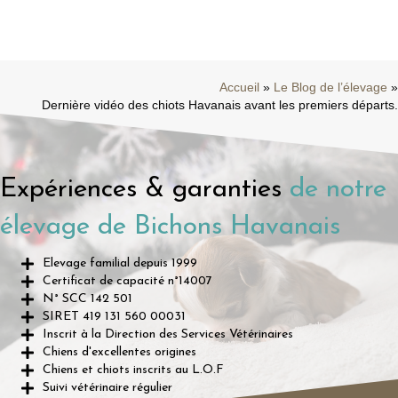
Accueil
»
Le Blog de l’élevage
»
Dernière vidéo des chiots Havanais avant les premiers départs.
Expériences & garanties
de notre
élevage de Bichons Havanais
Elevage familial depuis 1999
Certificat de capacité n°14007
N° SCC 142 501
SIRET 419 131 560 00031
Inscrit à la Direction des Services Vétérinaires
Chiens d'excellentes origines
Chiens et chiots inscrits au L.O.F
Suivi vétérinaire régulier