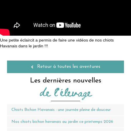
Une petite éclaircit a permis de faire une vidéos de nos chiots
Havanais dans le jardin !!!
Retour à toutes les aventures
Les dernières nouvelles
de l'élevage
Chiots Bichon Havanais : une journée pleine de douceur
Nos chiots bichon havanais au jardin ce printemps 2026