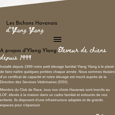
Les Bichons Havanais
d'Ylang Ylang
Eleveur de chiens
A propos d'Ylang Ylang
depuis 1999
Installé depuis 1999 notre petit élevage familial Ylang Ylang à le plaisir
de faire naître quelques portées chaque année. Nous sommes titulaire
d'un certificat de capacité et notre élevage est inscrit auprès de la
Direction des Services Vétérinaires (DSV).
Membre du Club de Race, tous nos chiots Havanais sont inscrits au
LOF, élevés à la maison dans un cadre familial et entourés de nos
enfants. Ils disposent d'une infrastructure adaptée et de grands
espaces pour s'épanouir.