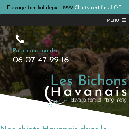
Elevage familial depuis 1999
Chiots certifiés LOF
MENU
Pour nous joindre
06 07 47 29 16