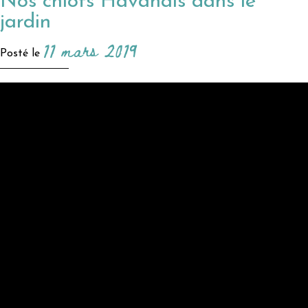
Nos chiots Havanais dans le
jardin
11 mars 2019
Posté le