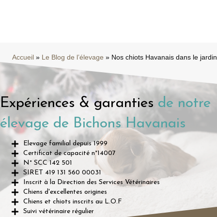
Accueil
»
Le Blog de l’élevage
»
Nos chiots Havanais dans le jardin
Expériences & garanties
de notre
élevage de Bichons Havanais
Elevage familial depuis 1999
Certificat de capacité n°14007
N° SCC 142 501
SIRET 419 131 560 00031
Inscrit à la Direction des Services Vétérinaires
Chiens d'excellentes origines
Chiens et chiots inscrits au L.O.F
Suivi vétérinaire régulier