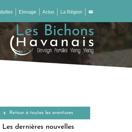
dultes
Elevage
Actus
La Région
Retour à toutes les aventures
Les dernières nouvelles