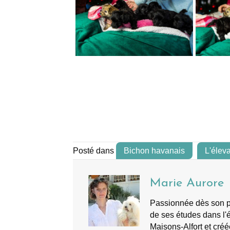
Posté dans
Bichon havanais
L'élev
Marie Aurore
Passionnée dès son plu
de ses études dans l'é
Maisons-Alfort et créé