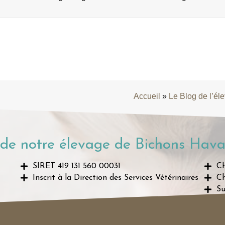
Accueil
»
Le Blog de l’él
de notre élevage de Bichons Hava
SIRET 419 131 560 00031
Ch
Inscrit à la Direction des Services Vétérinaires
Ch
Su