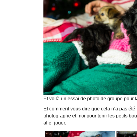
Et voilà un essai de photo de groupe pour l
Et comment vous dire que cela n’a pas été u
photographe et moi pour tenir les petits bo
aller jouer.