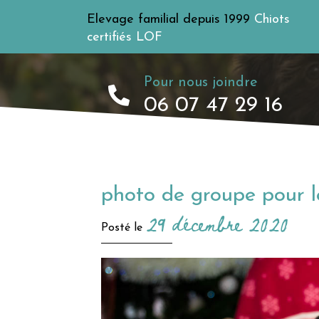
Elevage familial depuis 1999
Chiots
certifiés LOF
Pour nous joindre
06 07 47 29 16
photo de groupe pour 
29 décembre 2020
Posté le