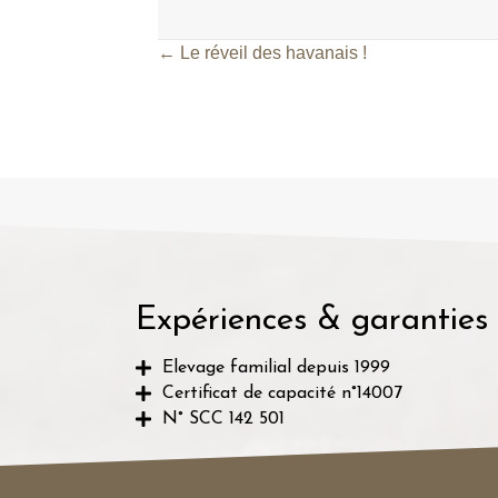
← Le réveil des havanais !
Posts
navigation
Expériences & garanties
Elevage familial depuis 1999
Certificat de capacité n°14007
N° SCC 142 501