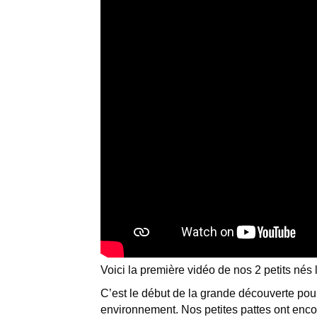
Voici la première vidéo de nos 2 petits nés 
C’est le début de la grande découverte pou
environnement. Nos petites pattes ont enco