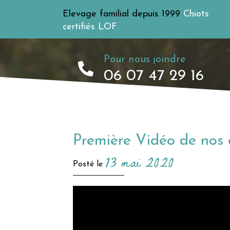
Elevage familial depuis 1999
Chiots
certifiés LOF
Pour nous joindre
06 07 47 29 16
Première Vidéo de nos 
13 mai 2020
Posté le