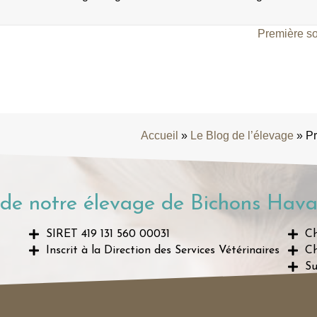
Première so
Accueil
»
Le Blog de l’élevage
»
Pr
de notre élevage de Bichons Hava
SIRET 419 131 560 00031
Ch
Inscrit à la Direction des Services Vétérinaires
Ch
Su