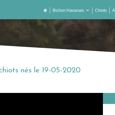
Bichon Havanais
Chiots
A
chiots nés le 19-05-2020