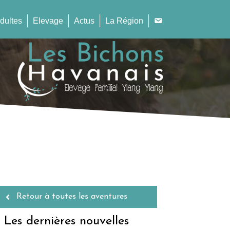
dultes
Elevage
Actus
La Région
Retour à toutes les aventures
Les dernières nouvelles