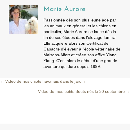
Marie Aurore
Passionnée dès son plus jeune âge par
les animaux en général et les chiens en
particulier, Marie Aurore se lance dès la
fin de ses études dans l'élevage familial.
Elle acquière alors son Certificat de
Capacité d'éleveur à l'école vétérinaire de
Maisons-Alfort et créée son affixe Ylang
Ylang. C'est alors le début d'une grande
aventure qui dure depuis 1999.
← Vidéo de nos chiots havanais dans le jardin
Posts
Vidéo de mes petits Bouts nés le 30 septembre →
navigation