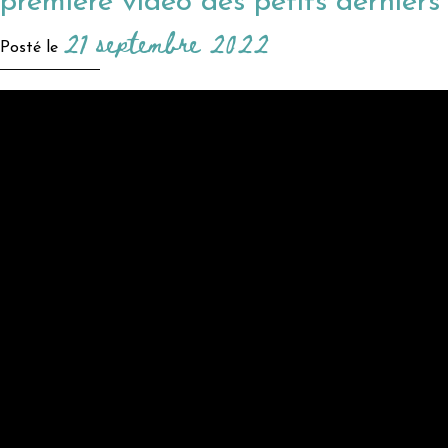
première vidéo des petits derniers
21 septembre 2022
Posté le