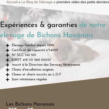
Accueil
»
Le Blog de l’élevage
»
première vidéo des petits derniers
Expériences & garanties
de notre
élevage de Bichons Havanais
Elevage familial depuis 1999
Certificat de capacité n°14007
N° SCC 142 501
SIRET 419 131 560 00031
Inscrit à la Direction des Services Vétérinaires
Chiens d'excellentes origines
Chiens et chiots inscrits au L.O.F
Suivi vétérinaire régulier
Les Bichons Havanais