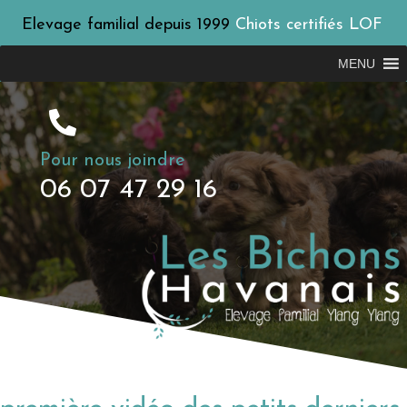
Elevage familial depuis 1999
Chiots certifiés LOF
MENU
Pour nous joindre
06 07 47 29 16