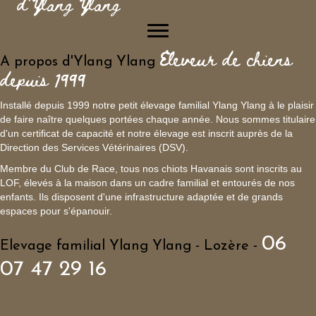
d'Ylang Ylang
Eleveur de chiens
A propos d'Ylang Ylang
depuis 1999
Installé depuis 1999 notre petit élevage familial Ylang Ylang à le plaisir
de faire naître quelques portées chaque année. Nous sommes titulaire
d'un certificat de capacité et notre élevage est inscrit auprès de la
Direction des Services Vétérinaires (DSV).
Membre du Club de Race, tous nos chiots Havanais sont inscrits au
LOF, élevés à la maison dans un cadre familial et entourés de nos
enfants. Ils disposent d'une infrastructure adaptée et de grands
espaces pour s'épanouir.
06
Elevage familial Ylang Ylang - Lozère -
07 47 29 16