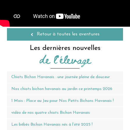
Retour à toutes les aventures
Les dernières nouvelles
de l'élevage
Chiots Bichon Havanais : une journée pleine de douceur
Nos chiots bichon havanais au jardin ce printemps 2026
1 Mois : Place au Jeu pour Nos Petits Bichons Havanais !
vidéo de nos quatre chiots Bichon Havanais
Les bébés Bichon Havanais nés à l’été 2025 !