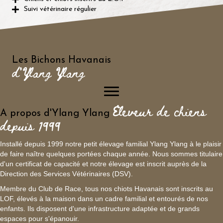
Suivi vétérinaire régulier
Les Bichons Havanais
d'Ylang Ylang
Eleveur de chiens
A propos d'Ylang Ylang
depuis 1999
Installé depuis 1999 notre petit élevage familial Ylang Ylang à le plaisir
de faire naître quelques portées chaque année. Nous sommes titulaire
d'un certificat de capacité et notre élevage est inscrit auprès de la
Direction des Services Vétérinaires (DSV).
Membre du Club de Race, tous nos chiots Havanais sont inscrits au
LOF, élevés à la maison dans un cadre familial et entourés de nos
enfants. Ils disposent d'une infrastructure adaptée et de grands
espaces pour s'épanouir.