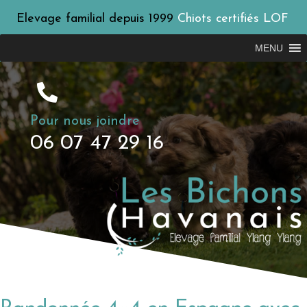
Elevage familial depuis 1999
Chiots certifiés LOF
MENU
Pour nous joindre
06 07 47 29 16