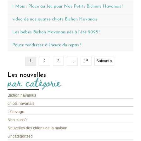
1 Mois : Place au Jeu pour Nos Petits Bichons Havanais !
vidéo de nos quatre chiots Bichon Havanais
Les bébés Bichon Havanais nés à l’été 2025 !
Pause tendresse à l’heure du repas !
1
2
3
…
15
Suivant »
Les nouvelles
par catégorie
Bichon havanais
chiots havanais
L'élevage
Non classé
Nouvelles des chiens de la maison
Uncategorized