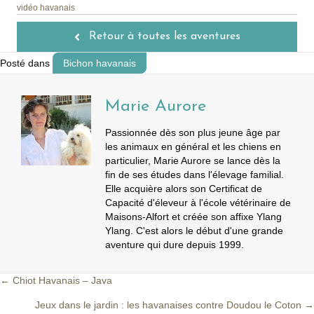
vidéo havanais
Retour à toutes les aventures
Posté dans
Bichon havanais
Marie Aurore
Passionnée dès son plus jeune âge par
les animaux en général et les chiens en
particulier, Marie Aurore se lance dès la
fin de ses études dans l'élevage familial.
Elle acquière alors son Certificat de
Capacité d'éleveur à l'école vétérinaire de
Maisons-Alfort et créée son affixe Ylang
Ylang. C'est alors le début d'une grande
aventure qui dure depuis 1999.
← Chiot Havanais – Java
Posts
Jeux dans le jardin : les havanaises contre Doudou le Coton →