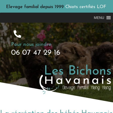
Elevage familial depuis 1999
Chiots certifiés LOF
MENU
Pour nous joindre
06 07 47 29 16