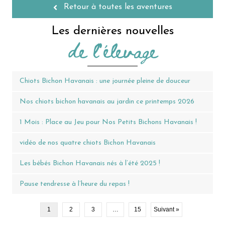
Retour à toutes les aventures
Les dernières nouvelles
de l'élevage
Chiots Bichon Havanais : une journée pleine de douceur
Nos chiots bichon havanais au jardin ce printemps 2026
1 Mois : Place au Jeu pour Nos Petits Bichons Havanais !
vidéo de nos quatre chiots Bichon Havanais
Les bébés Bichon Havanais nés à l’été 2025 !
Pause tendresse à l’heure du repas !
1
2
3
…
15
Suivant »