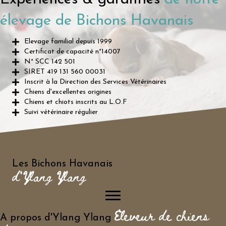
élevage de Bichons Havanais
Elevage familial depuis 1999
Certificat de capacité n°14007
N° SCC 142 501
SIRET 419 131 560 00031
Inscrit à la Direction des Services Vétérinaires
Chiens d'excellentes origines
Chiens et chiots inscrits au L.O.F
Suivi vétérinaire régulier
Les Bichons Havanais
d'Ylang Ylang
Eleveur de chiens
A propos d'Ylang Ylang