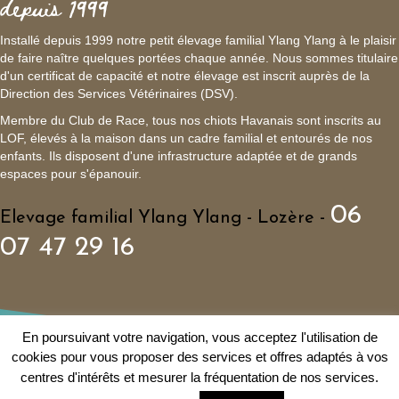
depuis 1999
Installé depuis 1999 notre petit élevage familial Ylang Ylang à le plaisir
de faire naître quelques portées chaque année. Nous sommes titulaire
d'un certificat de capacité et notre élevage est inscrit auprès de la
Direction des Services Vétérinaires (DSV).
Membre du Club de Race, tous nos chiots Havanais sont inscrits au
LOF, élevés à la maison dans un cadre familial et entourés de nos
enfants. Ils disposent d'une infrastructure adaptée et de grands
espaces pour s'épanouir.
06
Elevage familial Ylang Ylang - Lozère -
07 47 29 16
En poursuivant votre navigation, vous acceptez l'utilisation de
cookies pour vous proposer des services et offres adaptés à vos
© 1999 - Elevage familial de Bichon Havanais Ylang Ylang
centres d'intérêts et mesurer la fréquentation de nos services.
Politique de confidentialité
|
Mentions légales
|
Plan du site
|
Liens
|