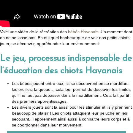
Voici une vidéo de la récréation des
bébés Havanais
. Un moment dont
on ne se lasse pas. Eh oui quel bonheur que de voir nos petits chiots
jouer, se découvrir, appréhender leur environnement.
Le jeu, processus indispensable de
l’éducation des chiots Havanais
Les bébés jouent entre eux, ils se découvrent en se mordillant
les oreilles, la queue… cela leur permet de découvrir les limites
qu’il ne faut pas dépasser dans le mordillement. Cela fait partit
des premiers apprentissages.
Les divers jouets sont là aussi pour les stimuler et ils y prennent
beaucoup de plaisir ! Les chiots attaquent leur peluche en les
secouant. Il apprennent ainsi aussi à connaitre leurs corps et à
se coordonner dans leur mouvement.