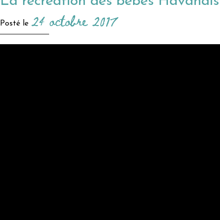
La récréation des bébés Havanais
24 octobre 2017
Posté le