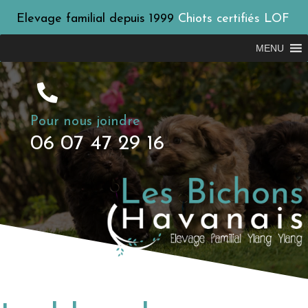
Elevage familial depuis 1999
Chiots certifiés LOF
MENU
Pour nous joindre
06 07 47 29 16