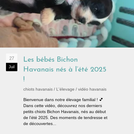
27
Les bébés Bichon
Juil
Havanais nés à l’été 2025
!
chiots havanais
/
L'élevage
/
vidéo havanais
Bienvenue dans notre élevage familial ! 💕
Dans cette vidéo, découvrez nos derniers
petits chiots Bichon Havanais, nés au début
de l’été 2025. Des moments de tendresse et
de découvertes...