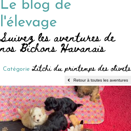
Le blog de
l'élevage
Suivez les aventures de
nos Bichons Havanais
Litchi du printemps des olivets
Catégorie
Retour à toutes les aventures