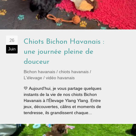
26
Chiots Bichon Havanais :
Juin
une journée pleine de
douceur
Bichon havanais
/
chiots havanais
/
L'élevage
/
vidéo havanais
💛 Aujourd'hui, je vous partage quelques
instants de la vie de nos chiots Bichon
Havanais à l'Élevage Ylang Ylang. Entre
jeux, découvertes, câlins et moments de
tendresse, ils grandissent chaque...