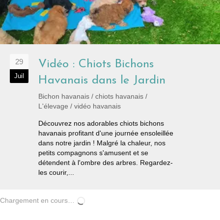
29
Vidéo : Chiots Bichons
Juil
Havanais dans le Jardin
Bichon havanais
/
chiots havanais
/
L'élevage
/
vidéo havanais
Découvrez nos adorables chiots bichons
havanais profitant d'une journée ensoleillée
dans notre jardin ! Malgré la chaleur, nos
petits compagnons s'amusent et se
détendent à l'ombre des arbres. Regardez-
les courir,...