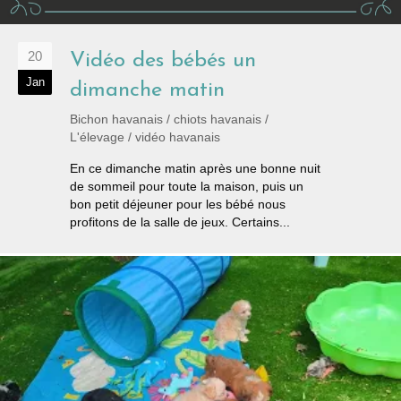
20
Vidéo des bébés un
Jan
dimanche matin
Bichon havanais
/
chiots havanais
/
L'élevage
/
vidéo havanais
En ce dimanche matin après une bonne nuit
de sommeil pour toute la maison, puis un
bon petit déjeuner pour les bébé nous
profitons de la salle de jeux. Certains...