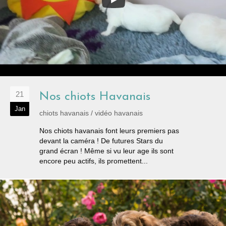
21
Nos chiots Havanais
Jan
chiots havanais
/
vidéo havanais
Nos chiots havanais font leurs premiers pas
devant la caméra ! De futures Stars du
grand écran ! Même si vu leur age ils sont
encore peu actifs, ils promettent...