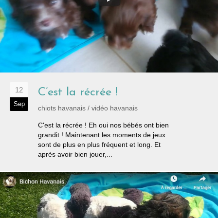
12
C’est la récrée !
Sep
chiots havanais
/
vidéo havanais
C'est la récrée ! Eh oui nos bébés ont bien
grandit ! Maintenant les moments de jeux
sont de plus en plus fréquent et long. Et
après avoir bien jouer,...