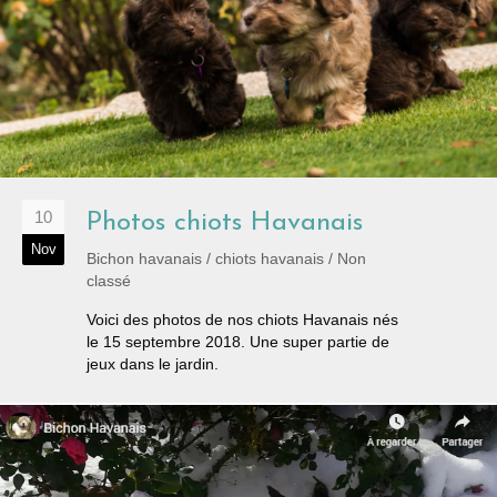
10
Photos chiots Havanais
Nov
Bichon havanais
/
chiots havanais
/
Non
classé
Voici des photos de nos chiots Havanais nés
le 15 septembre 2018. Une super partie de
jeux dans le jardin.