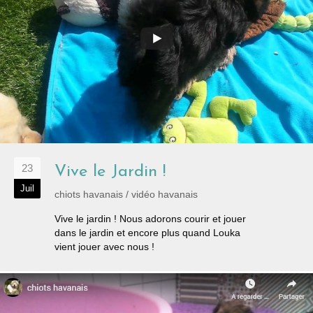
23
Vive le Jardin !
Juil
chiots havanais
/
vidéo havanais
Vive le jardin ! Nous adorons courir et jouer
dans le jardin et encore plus quand Louka
vient jouer avec nous !