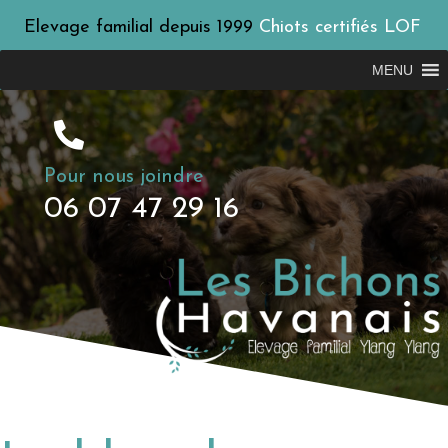
Elevage familial depuis 1999
Chiots certifiés LOF
MENU
Pour nous joindre
06 07 47 29 16