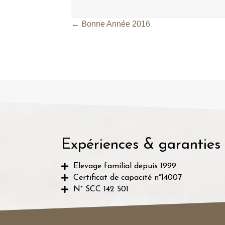
← Bonne Année 2016
Posts
navigation
Expériences & garanties
Elevage familial depuis 1999
Certificat de capacité n°14007
N° SCC 142 501