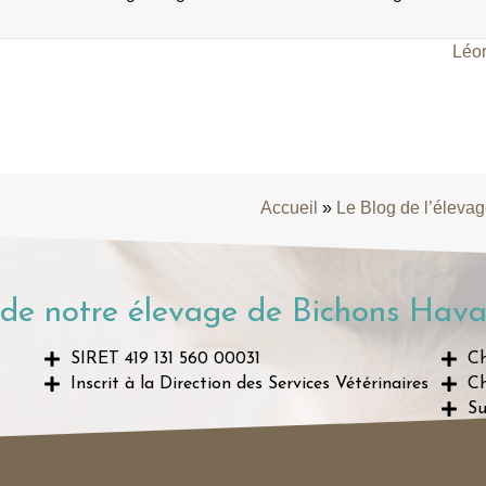
Léor
Accueil
»
Le Blog de l’éleva
de notre élevage de Bichons Hava
SIRET 419 131 560 00031
Ch
Inscrit à la Direction des Services Vétérinaires
Ch
Su