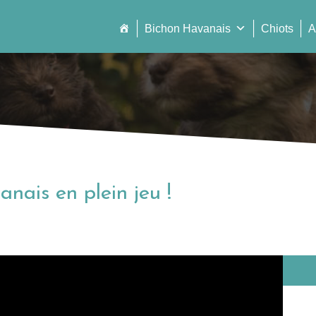
Bichon Havanais
Chiots
A
anais en plein jeu !