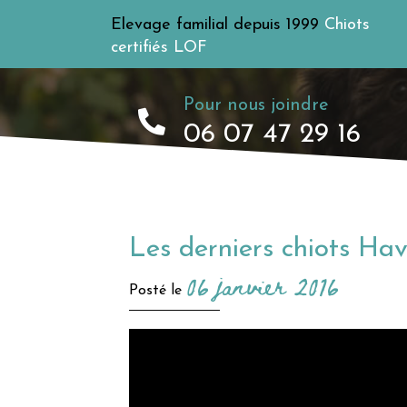
Elevage familial depuis 1999
Chiots
certifiés LOF
Pour nous joindre
06 07 47 29 16
Les derniers chiots Hav
06 janvier 2016
Posté le