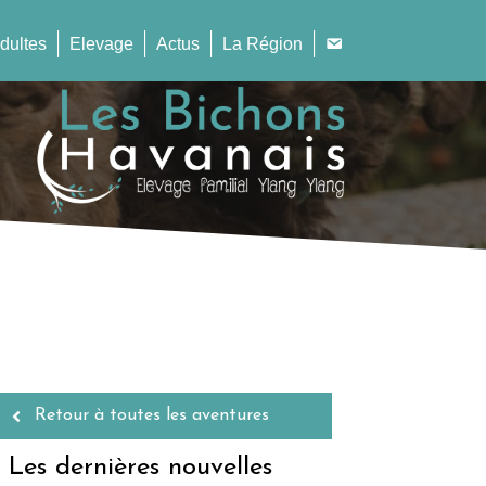
dultes
Elevage
Actus
La Région
Retour à toutes les aventures
Les dernières nouvelles