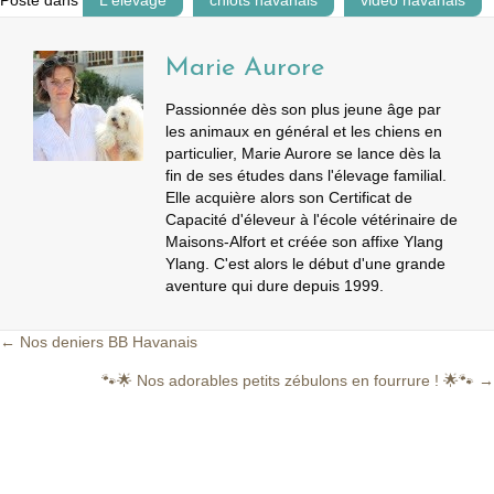
Marie Aurore
Passionnée dès son plus jeune âge par
les animaux en général et les chiens en
particulier, Marie Aurore se lance dès la
fin de ses études dans l'élevage familial.
Elle acquière alors son Certificat de
Capacité d'éleveur à l'école vétérinaire de
Maisons-Alfort et créée son affixe Ylang
Ylang. C'est alors le début d'une grande
aventure qui dure depuis 1999.
← Nos deniers BB Havanais
Posts
🐾🌟 Nos adorables petits zébulons en fourrure ! 🌟🐾 →
navigation