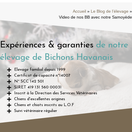
Accueil
»
Le Blog de l’élevage
»
Video de nos BB avec notre Samoyède
Expériences & garanties
de notre
élevage de Bichons Havanais
Elevage familial depuis 1999
Certificat de capacité n°14007
N° SCC 142 501
SIRET 419 131 560 00031
Inscrit à la Direction des Services Vétérinaires
Chiens d'excellentes origines
Chiens et chiots inscrits au L.O.F
Suivi vétérinaire régulier