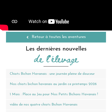
Retour à toutes les aventures
Les dernières nouvelles
de l'élevage
Chiots Bichon Havanais : une journée pleine de douceur
Nos chiots bichon havanais au jardin ce printemps 2026
1 Mois : Place au Jeu pour Nos Petits Bichons Havanais !
vidéo de nos quatre chiots Bichon Havanais