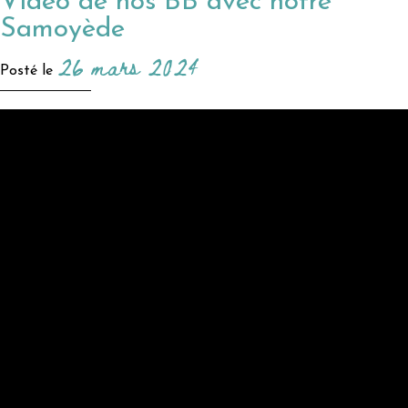
Video de nos BB avec notre
Samoyède
26 mars 2024
Posté le