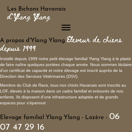
Les Bichons Havanais
d'Ylang Ylang
Eleveur de chiens
A propos d'Ylang Ylang
depuis 1999
Installé depuis 1999 notre petit élevage familial Ylang Ylang à le plaisir
de faire naître quelques portées chaque année. Nous sommes titulaire
d'un certificat de capacité et notre élevage est inscrit auprès de la
Direction des Services Vétérinaires (DSV).
Membre du Club de Race, tous nos chiots Havanais sont inscrits au
LOF, élevés à la maison dans un cadre familial et entourés de nos
enfants. Ils disposent d'une infrastructure adaptée et de grands
espaces pour s'épanouir.
06
Elevage familial Ylang Ylang - Lozère -
07 47 29 16