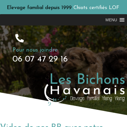
Elevage familial depuis 1999
Chiots certifiés LOF
MENU
Pour nous joindre
06 07 47 29 16