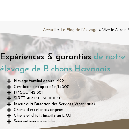
Accueil
»
Le Blog de l’élevage
»
Vive le Jardin !
Expériences & garanties
de notre
élevage de Bichons Havanais
Elevage familial depuis 1999
Certificat de capacité n°14007
N° SCC 142 501
SIRET 419 131 560 00031
Inscrit à la Direction des Services Vétérinaires
Chiens d'excellentes origines
Chiens et chiots inscrits au L.O.F
Suivi vétérinaire régulier