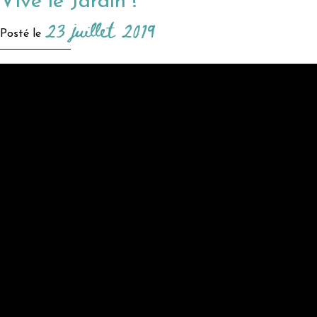
Vive le Jardin !
23 juillet 2019
Posté le