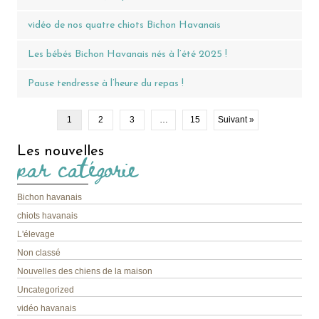
vidéo de nos quatre chiots Bichon Havanais
Les bébés Bichon Havanais nés à l’été 2025 !
Pause tendresse à l’heure du repas !
1
2
3
…
15
Suivant »
Les nouvelles
par catégorie
Bichon havanais
chiots havanais
L'élevage
Non classé
Nouvelles des chiens de la maison
Uncategorized
vidéo havanais