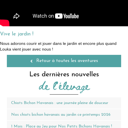
Vive le jardin !
Nous adorons courir et jouer dans le jardin et encore plus quand
Louka vient jouer avec nous !
Retour à toutes les aventures
Les dernières nouvelles
de l'élevage
Chiots Bichon Havanais : une journée pleine de douceur
Nos chiots bichon havanais au jardin ce printemps 2026
1 Mois : Place au Jeu pour Nos Petits Bichons Havanais !