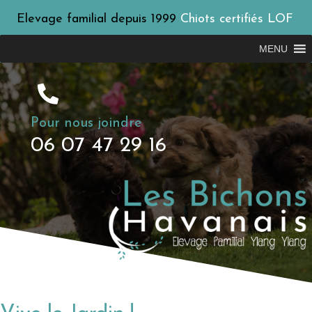
Elevage familial depuis 1999
Chiots certifiés LOF
MENU
Pour nous joindre
06 07 47 29 16