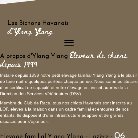
Les Bichons Havanais
d'Ylang Ylang
Eleveur de chiens
A propos d'Ylang Ylang
depuis 1999
Installé depuis 1999 notre petit élevage familial Ylang Ylang à le plaisir
de faire naître quelques portées chaque année. Nous sommes titulaire
d'un certificat de capacité et notre élevage est inscrit auprès de la
Direction des Services Vétérinaires (DSV).
Membre du Club de Race, tous nos chiots Havanais sont inscrits au
LOF, élevés à la maison dans un cadre familial et entourés de nos
enfants. Ils disposent d'une infrastructure adaptée et de grands
espaces pour s'épanouir.
06
Elevage familial Ylang Ylang - Lozère -