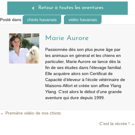
Retour à toutes les aventures
Posté dans
chiots havanais
vidéo havanais
Marie Aurore
Passionnée dès son plus jeune âge par
les animaux en général et les chiens en
particulier, Marie Aurore se lance dès la
fin de ses études dans l'élevage familial.
Elle acquière alors son Certificat de
Capacité d'éleveur à l'école vétérinaire de
Maisons-Alfort et créée son affixe Ylang
Ylang. C'est alors le début d'une grande
aventure qui dure depuis 1999.
← Première vidéo de nos chiots
Posts
C’est la récrée ! →
navigation