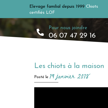
Elevage familial depuis 1999
Chiots
certifiés LOF
Pour nous joindre
06 07 47 29 16
Les chiots à la maison
19 janvier 2018
Posté le