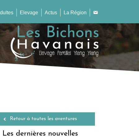
dultes
Elevage
Actus
La Région
Retour à toutes les aventures
Les dernières nouvelles