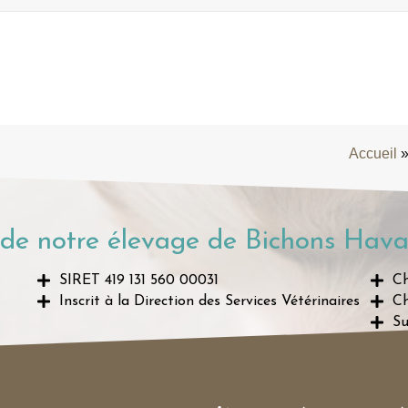
Accueil
de notre élevage de Bichons Hava
SIRET 419 131 560 00031
Ch
Inscrit à la Direction des Services Vétérinaires
Ch
Su