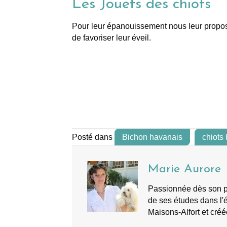
Les Jouets des chiots
Pour leur épanouissement nous leur proposon
de favoriser leur éveil.
Posté dans
Bichon havanais
chiots
Marie Aurore
Passionnée dès son plu
de ses études dans l'é
Maisons-Alfort et créé