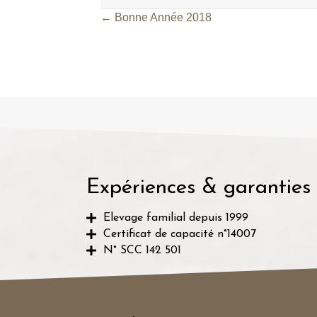
← Bonne Année 2018
Posts
navigation
Expériences & garanties
Elevage familial depuis 1999
Certificat de capacité n°14007
N° SCC 142 501