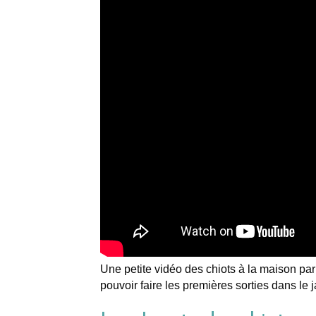
Une petite vidéo des chiots à la maison par 
pouvoir faire les premières sorties dans le