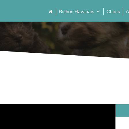
Bichon Havanais
Chiots
A