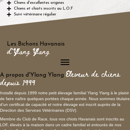
Chiens d'excellentes origines
Chiens et chiots inscrits au L.O.F
Suivi vétérinaire régulier
Les Bichons Havanais
d'Ylang Ylang
Eleveur de chiens
A propos d'Ylang Ylang
depuis 1999
Installé depuis 1999 notre petit élevage familial Ylang Ylang à le plaisir
de faire naître quelques portées chaque année. Nous sommes titulaire
d'un certificat de capacité et notre élevage est inscrit auprès de la
Direction des Services Vétérinaires (DSV).
Membre du Club de Race, tous nos chiots Havanais sont inscrits au
LOF, élevés à la maison dans un cadre familial et entourés de nos