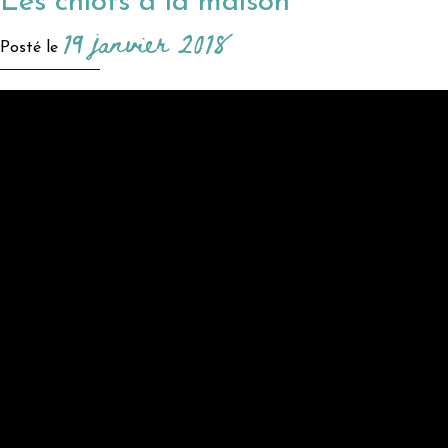
Les chiots à la maison
19 janvier 2018
Posté le