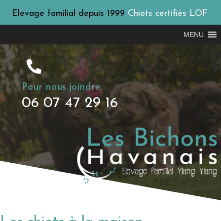
Elevage familial depuis 1999
Chiots certifiés LOF
MENU
Pour nous joindre
06 07 47 29 16