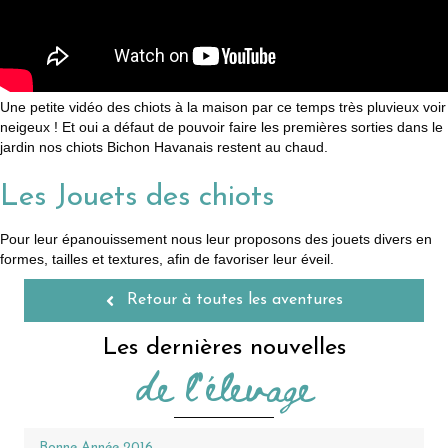
Une petite vidéo des chiots à la maison par ce temps très pluvieux voir
neigeux ! Et oui a défaut de pouvoir faire les premières sorties dans le
jardin nos chiots Bichon Havanais restent au chaud.
Les Jouets des chiots
Pour leur épanouissement nous leur proposons des jouets divers en
formes, tailles et textures, afin de favoriser leur éveil.
Retour à toutes les aventures
Les dernières nouvelles
de l'élevage
Bonne Année 2016