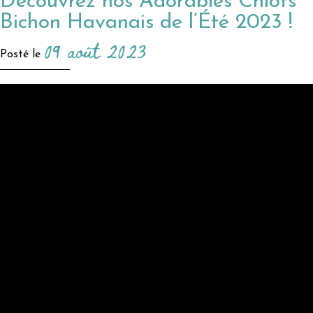
Découvrez nos Adorables Chiots
Bichon Havanais de l’Été 2023 !
09 août 2023
Posté le