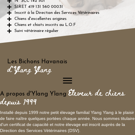
N° SCC 142 501
SIRET 419 131 560 00031
Inscrit à la Direction des Services Vétérinaires
Chiens d'excellentes origines
Chiens et chiots inscrits au L.O.F
Suivi vétérinaire régulier
Les Bichons Havanais
d'Ylang Ylang
Eleveur de chiens
A propos d'Ylang Ylang
depuis 1999
Installé depuis 1999 notre petit élevage familial Ylang Ylang à le plaisir
de faire naître quelques portées chaque année. Nous sommes titulaire
d'un certificat de capacité et notre élevage est inscrit auprès de la
Direction des Services Vétérinaires (DSV).