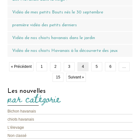
Vidéo de mes petits Bouts nés le 30 septembre
première vidéo des petits derniers
Vidéo de nos chiots havanais dans le jardin
Vidéo de nos chiots Havanais à la découverte des jeux
« Précédent
1
2
3
4
5
6
…
15
Suivant »
Les nouvelles
par catégorie
Bichon havanais
chiots havanais
L'élevage
Non classé