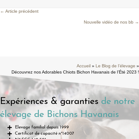
← Article précédent
Posts
Nouvelle vidéo de nos bb →
navigation
Accueil
»
Le Blog de l’élevage
»
Découvrez nos Adorables Chiots Bichon Havanais de l’Été 2023 !
Expériences & garanties
de notre
élevage de Bichons Havanais
Elevage familial depuis 1999
Certificat de capacité n°14007