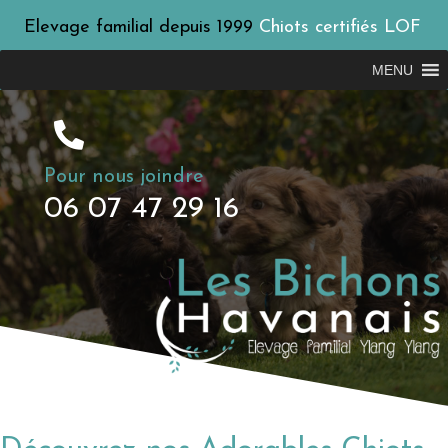
Elevage familial depuis 1999
Chiots certifiés LOF
MENU
Pour nous joindre
06 07 47 29 16