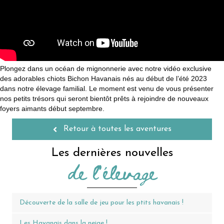
Plongez dans un océan de mignonnerie avec notre vidéo exclusive
des adorables chiots Bichon Havanais nés au début de l’été 2023
dans notre élevage familial. Le moment est venu de vous présenter
nos petits trésors qui seront bientôt prêts à rejoindre de nouveaux
foyers aimants début septembre.
Retour à toutes les aventures
Les dernières nouvelles
de l'élevage
Découverte de la salle de jeu pour les ptits havanais !
Les Havanais dans la neige !