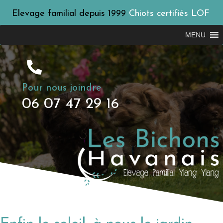
Elevage familial depuis 1999
Chiots certifiés LOF
MENU
Pour nous joindre
06 07 47 29 16