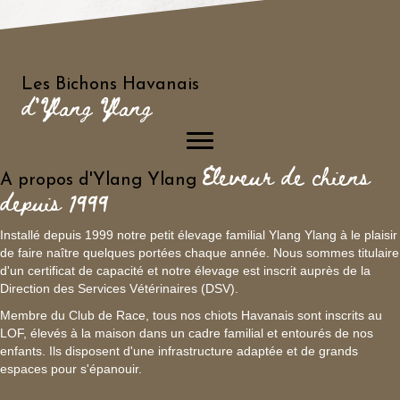
Les Bichons Havanais
d'Ylang Ylang
Eleveur de chiens
A propos d'Ylang Ylang
depuis 1999
Installé depuis 1999 notre petit élevage familial Ylang Ylang à le plaisir
de faire naître quelques portées chaque année. Nous sommes titulaire
d'un certificat de capacité et notre élevage est inscrit auprès de la
Direction des Services Vétérinaires (DSV).
Membre du Club de Race, tous nos chiots Havanais sont inscrits au
LOF, élevés à la maison dans un cadre familial et entourés de nos
enfants. Ils disposent d'une infrastructure adaptée et de grands
espaces pour s'épanouir.