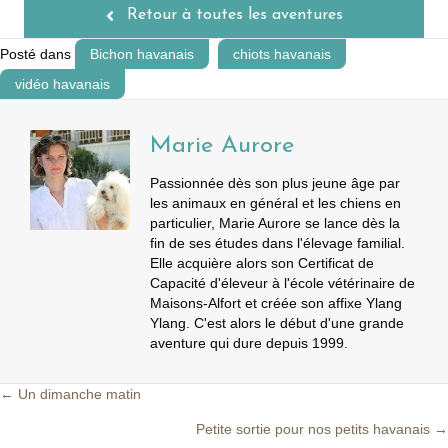
Retour à toutes les aventures
Posté dans
Bichon havanais
chiots havanais
vidéo havanais
Marie Aurore
Passionnée dès son plus jeune âge par
les animaux en général et les chiens en
particulier, Marie Aurore se lance dès la
fin de ses études dans l'élevage familial.
Elle acquière alors son Certificat de
Capacité d'éleveur à l'école vétérinaire de
Maisons-Alfort et créée son affixe Ylang
Ylang. C'est alors le début d'une grande
aventure qui dure depuis 1999.
← Un dimanche matin
Posts
Petite sortie pour nos petits havanais →
navigation