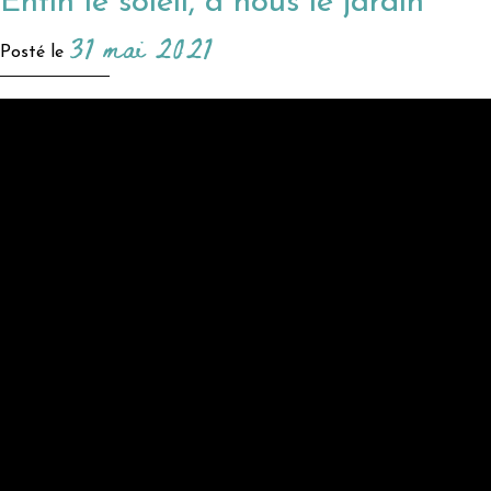
Enfin le soleil, à nous le jardin
31 mai 2021
Posté le