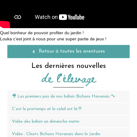
Quel bonheur de pouvoir profiter du jardin !
Louka c’est joint à nous pour une super partie de jeux !
Retour à toutes les aventures
Les dernières nouvelles
de l'élevage
🎥 Les premiers pas de nos bébés Bichons Havanais 🐾
C’est le printemps et le soleil est là !!!
Vidéo des bébés un dimanche matin
Vidéo : Chiots Bichons Havanais dans le Jardin