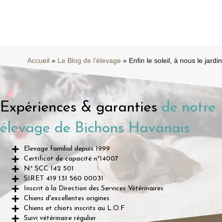
Accueil
»
Le Blog de l’élevage
»
Enfin le soleil, à nous le jardin
Expériences & garanties
de notre
élevage de Bichons Havanais
Elevage familial depuis 1999
Certificat de capacité n°14007
N° SCC 142 501
SIRET 419 131 560 00031
Inscrit à la Direction des Services Vétérinaires
Chiens d'excellentes origines
Chiens et chiots inscrits au L.O.F
Suivi vétérinaire régulier