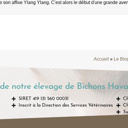
e son affixe Ylang Ylang. C'est alors le début d'une grande ave
Accueil
»
Le Blo
de notre élevage de Bichons Hava
SIRET 419 131 560 00031
Ch
Inscrit à la Direction des Services Vétérinaires
Ch
Su