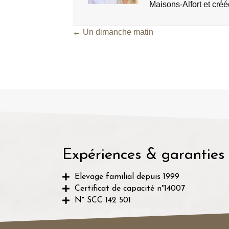
Maisons-Alfort et créé
← Un dimanche matin
Posts
navigation
Expériences & garanties
Elevage familial depuis 1999
Certificat de capacité n°14007
N° SCC 142 501