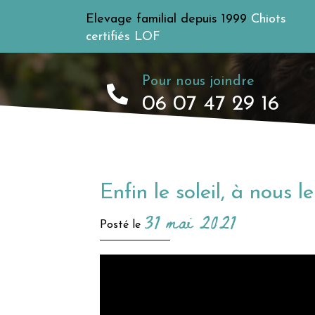
Elevage familial depuis 1999
Chiots
certifiés LOF
Pour nous joindre
06 07 47 29 16
Enfin le soleil, à nous le
31 mai 2021
Posté le