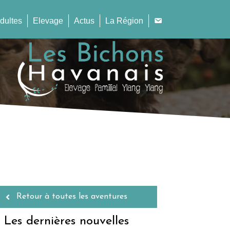
dultes
Elevage
Actus
La Région
Retour à toutes les aventures
Les dernières nouvelles