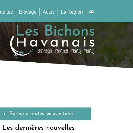
dultes
Elevage
Actus
La Région
Retour à toutes les aventures
Les dernières nouvelles