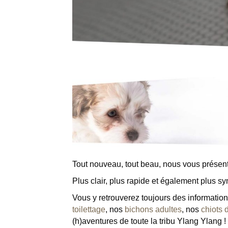
Tout nouveau, tout beau, nous vous présento
Plus clair, plus rapide et également plus s
Vous y retrouverez toujours des information
toilettage
, nos
bichons adultes
, nos
chiots 
(h)aventures de toute la tribu Ylang Ylang !