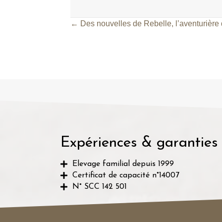
← Des nouvelles de Rebelle, l’aventurière
Posts
navigation
Expériences & garanties
Elevage familial depuis 1999
Certificat de capacité n°14007
N° SCC 142 501