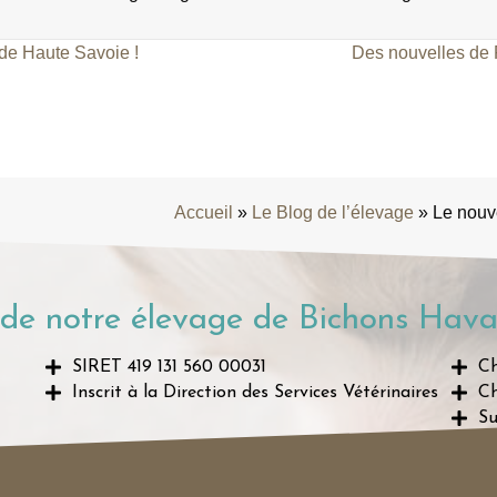
 de Haute Savoie !
Des nouvelles de 
Accueil
»
Le Blog de l’élevage
»
Le nouv
de notre élevage de Bichons Hava
SIRET 419 131 560 00031
Ch
Inscrit à la Direction des Services Vétérinaires
Ch
Su