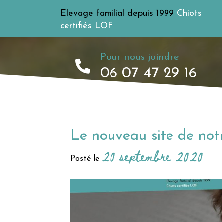
Elevage familial depuis 1999
Chiots
certifiés LOF
Pour nous joindre
06 07 47 29 16
Le nouveau site de not
20 septembre 2020
Posté le