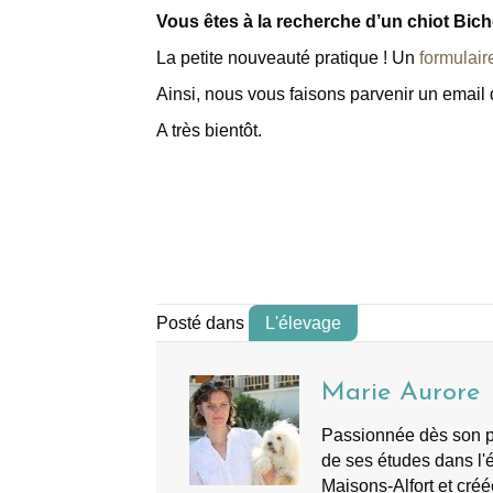
Vous êtes à la recherche d’un chiot Bic
La petite nouveauté pratique ! Un
formulair
Ainsi, nous vous faisons parvenir un emai
A très bientôt.
Posté dans
L'élevage
Marie Aurore
Passionnée dès son plu
de ses études dans l'é
Maisons-Alfort et créé