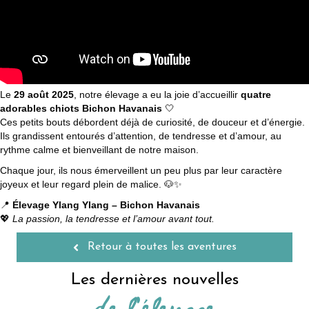
Le
29 août 2025
, notre élevage a eu la joie d’accueillir
quatre
adorables chiots Bichon Havanais
🤍
Ces petits bouts débordent déjà de curiosité, de douceur et d’énergie.
Ils grandissent entourés d’attention, de tendresse et d’amour, au
rythme calme et bienveillant de notre maison.
Chaque jour, ils nous émerveillent un peu plus par leur caractère
joyeux et leur regard plein de malice. 🐶✨
📍
Élevage Ylang Ylang – Bichon Havanais
💖
La passion, la tendresse et l’amour avant tout.
Retour à toutes les aventures
Les dernières nouvelles
de l'élevage