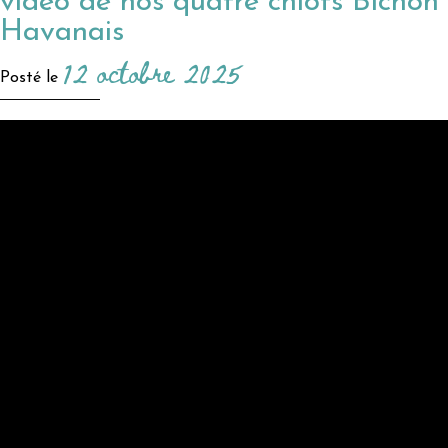
vidéo de nos quatre chiots Bichon
Havanais
12 octobre 2025
Posté le