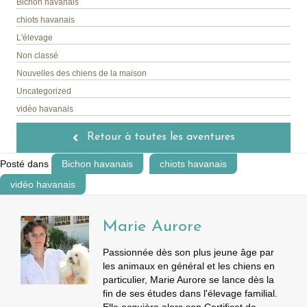
Bichon havanais
chiots havanais
L'élevage
Non classé
Nouvelles des chiens de la maison
Uncategorized
vidéo havanais
Retour à toutes les aventures
Posté dans
Bichon havanais
chiots havanais
vidéo havanais
Marie Aurore
Passionnée dès son plus jeune âge par
les animaux en général et les chiens en
particulier, Marie Aurore se lance dès la
fin de ses études dans l'élevage familial.
Elle acquière alors son Certificat de