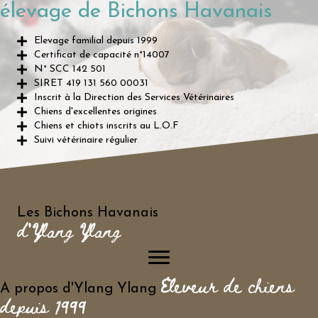
élevage de Bichons Havanais
Elevage familial depuis 1999
Certificat de capacité n°14007
N° SCC 142 501
SIRET 419 131 560 00031
Inscrit à la Direction des Services Vétérinaires
Chiens d'excellentes origines
Chiens et chiots inscrits au L.O.F
Suivi vétérinaire régulier
Les Bichons Havanais
d'Ylang Ylang
Eleveur de chiens
A propos d'Ylang Ylang
depuis 1999