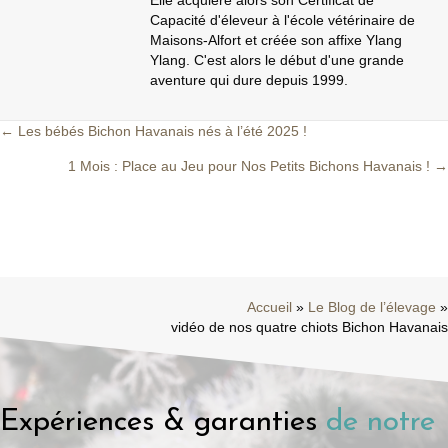
Capacité d'éleveur à l'école vétérinaire de
Maisons-Alfort et créée son affixe Ylang
Ylang. C'est alors le début d'une grande
aventure qui dure depuis 1999.
← Les bébés Bichon Havanais nés à l’été 2025 !
Posts
1 Mois : Place au Jeu pour Nos Petits Bichons Havanais ! →
navigation
Accueil
»
Le Blog de l’élevage
»
vidéo de nos quatre chiots Bichon Havanais
Expériences & garanties
de notre