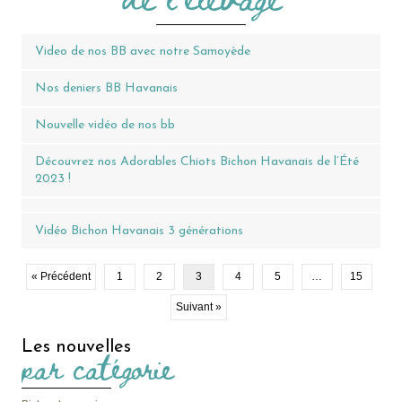
Video de nos BB avec notre Samoyède
Nos deniers BB Havanais
Nouvelle vidéo de nos bb
Découvrez nos Adorables Chiots Bichon Havanais de l’Été
2023 !
Vidéo Bichon Havanais 3 générations
« Précédent
1
2
3
4
5
…
15
Suivant »
Les nouvelles
par catégorie