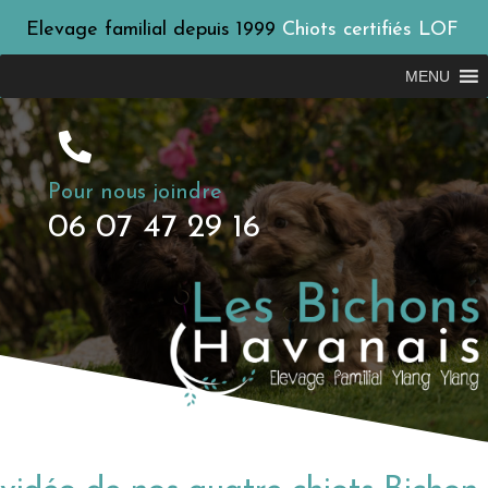
Elevage familial depuis 1999
Chiots certifiés LOF
MENU
Pour nous joindre
06 07 47 29 16