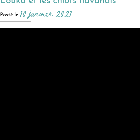
Louka et les chiots havanais
10 janvier 2021
Posté le