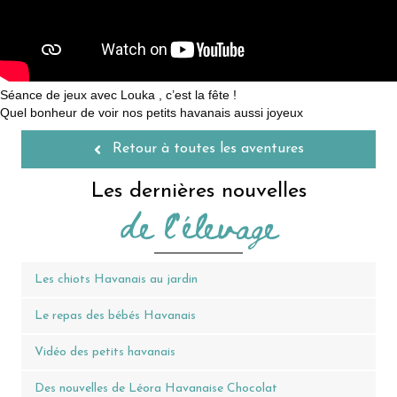
Séance de jeux avec Louka , c’est la fête !
Quel bonheur de voir nos petits havanais aussi joyeux
Retour à toutes les aventures
Les dernières nouvelles
de l'élevage
Les chiots Havanais au jardin
Le repas des bébés Havanais
Vidéo des petits havanais
Des nouvelles de Léora Havanaise Chocolat