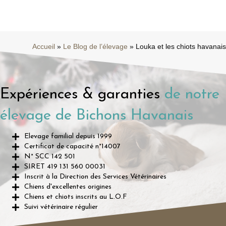
Accueil
»
Le Blog de l’élevage
»
Louka et les chiots havanais
Expériences & garanties
de notre
élevage de Bichons Havanais
Elevage familial depuis 1999
Certificat de capacité n°14007
N° SCC 142 501
SIRET 419 131 560 00031
Inscrit à la Direction des Services Vétérinaires
Chiens d'excellentes origines
Chiens et chiots inscrits au L.O.F
Suivi vétérinaire régulier