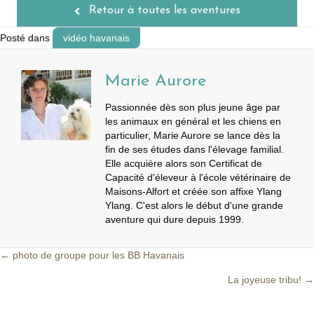
Retour à toutes les aventures
Posté dans
vidéo havanais
Marie Aurore
Passionnée dès son plus jeune âge par
les animaux en général et les chiens en
particulier, Marie Aurore se lance dès la
fin de ses études dans l'élevage familial.
Elle acquière alors son Certificat de
Capacité d'éleveur à l'école vétérinaire de
Maisons-Alfort et créée son affixe Ylang
Ylang. C'est alors le début d'une grande
aventure qui dure depuis 1999.
← photo de groupe pour les BB Havanais
Posts
La joyeuse tribu! →
navigation