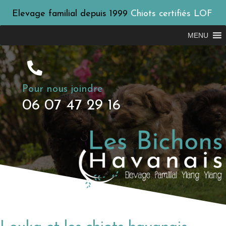
Elevage familial depuis 1999
Chiots certifiés LOF
MENU
Pour nous joindre
06 07 47 29 16