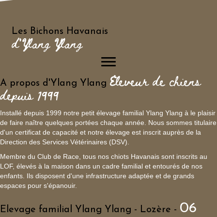
Les Bichons Havanais
d'Ylang Ylang
Eleveur de chiens
A propos d'Ylang Ylang
depuis 1999
Installé depuis 1999 notre petit élevage familial Ylang Ylang à le plaisir
de faire naître quelques portées chaque année. Nous sommes titulaire
d'un certificat de capacité et notre élevage est inscrit auprès de la
Direction des Services Vétérinaires (DSV).
Membre du Club de Race, tous nos chiots Havanais sont inscrits au
LOF, élevés à la maison dans un cadre familial et entourés de nos
enfants. Ils disposent d'une infrastructure adaptée et de grands
espaces pour s'épanouir.
06
Elevage familial Ylang Ylang - Lozère -