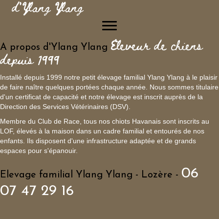
d'Ylang Ylang
Eleveur de chiens
A propos d'Ylang Ylang
depuis 1999
Installé depuis 1999 notre petit élevage familial Ylang Ylang à le plaisir
de faire naître quelques portées chaque année. Nous sommes titulaire
d'un certificat de capacité et notre élevage est inscrit auprès de la
Direction des Services Vétérinaires (DSV).
Membre du Club de Race, tous nos chiots Havanais sont inscrits au
LOF, élevés à la maison dans un cadre familial et entourés de nos
enfants. Ils disposent d'une infrastructure adaptée et de grands
espaces pour s'épanouir.
06
Elevage familial Ylang Ylang - Lozère -
07 47 29 16