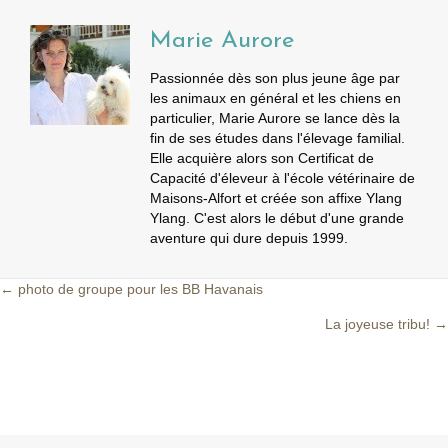
Marie Aurore
Passionnée dès son plus jeune âge par
les animaux en général et les chiens en
particulier, Marie Aurore se lance dès la
fin de ses études dans l'élevage familial.
Elle acquière alors son Certificat de
Capacité d'éleveur à l'école vétérinaire de
Maisons-Alfort et créée son affixe Ylang
Ylang. C'est alors le début d'une grande
aventure qui dure depuis 1999.
← photo de groupe pour les BB Havanais
Posts
La joyeuse tribu! →
navigation