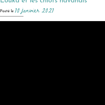
Louka et les chiots havanais
10 janvier 2021
Posté le