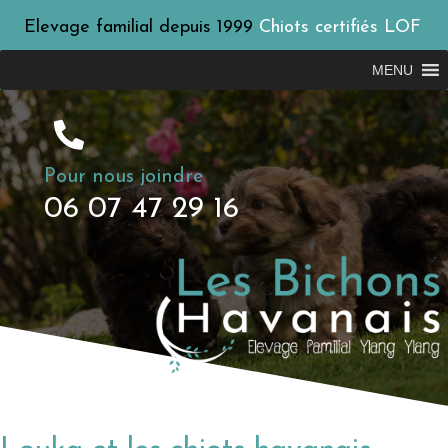
Elevage familial depuis 1999
Chiots certifiés LOF
MENU
Pour nous joindre
06 07 47 29 16