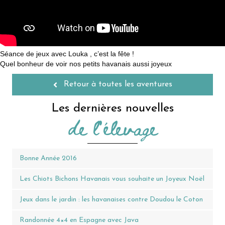
Séance de jeux avec Louka , c’est la fête !
Quel bonheur de voir nos petits havanais aussi joyeux
Retour à toutes les aventures
Les dernières nouvelles
de l'élevage
Bonne Année 2016
Les Chiots Bichons Havanais vous souhaite un Joyeux Noël
Jeux dans le jardin : les havanaises contre Doudou le Coton
Randonnée 4×4 en Espagne avec Java