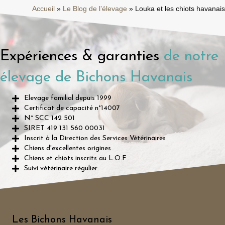
Accueil
»
Le Blog de l’élevage
»
Louka et les chiots havanais
Expériences & garanties
de notre
élevage de Bichons Havanais
Elevage familial depuis 1999
Certificat de capacité n°14007
N° SCC 142 501
SIRET 419 131 560 00031
Inscrit à la Direction des Services Vétérinaires
Chiens d'excellentes origines
Chiens et chiots inscrits au L.O.F
Suivi vétérinaire régulier
Les Bichons Havanais