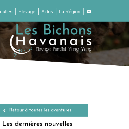
dultes
Elevage
Actus
La Région
Retour à toutes les aventures
Les dernières nouvelles