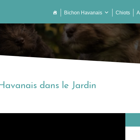
Bichon Havanais
Chiots
A
 Havanais dans le Jardin