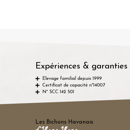
navigation
Expériences & garanties
Elevage familial depuis 1999
Certificat de capacité n°14007
N° SCC 142 501
Les Bichons Havanais
d'Ylang Ylang