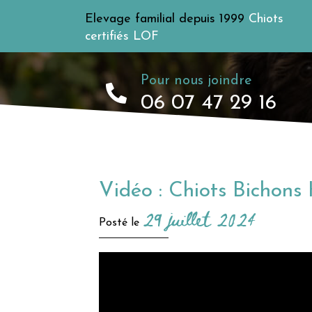
Elevage familial depuis 1999
Chiots
certifiés LOF
Pour nous joindre
06 07 47 29 16
Vidéo : Chiots Bichons
29 juillet 2024
Posté le