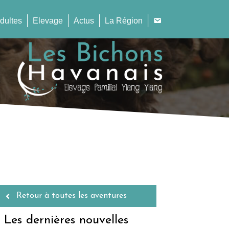
dultes
Elevage
Actus
La Région
Retour à toutes les aventures
Les dernières nouvelles