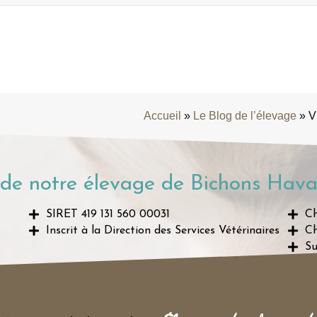
Accueil
»
Le Blog de l’élevage
»
V
de notre élevage de Bichons Hava
SIRET 419 131 560 00031
Ch
Inscrit à la Direction des Services Vétérinaires
Ch
Su