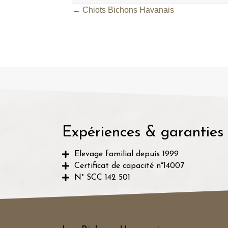
← Chiots Bichons Havanais
Posts
navigation
Expériences & garanties
Elevage familial depuis 1999
Certificat de capacité n°14007
N° SCC 142 501