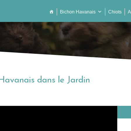
Bichon Havanais
Chiots
A
 Havanais dans le Jardin