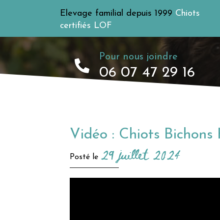
Elevage familial depuis 1999
Chiots
certifiés LOF
Pour nous joindre
06 07 47 29 16
Vidéo : Chiots Bichons
29 juillet 2024
Posté le