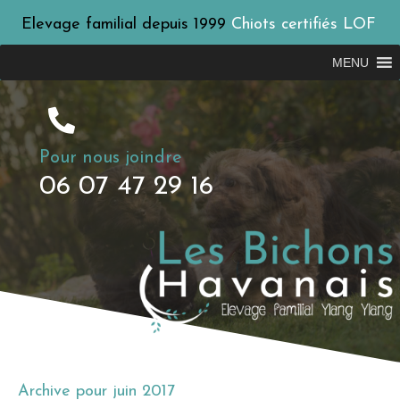
Elevage familial depuis 1999
Chiots certifiés LOF
MENU
Pour nous joindre
06 07 47 29 16
Archive pour juin 2017