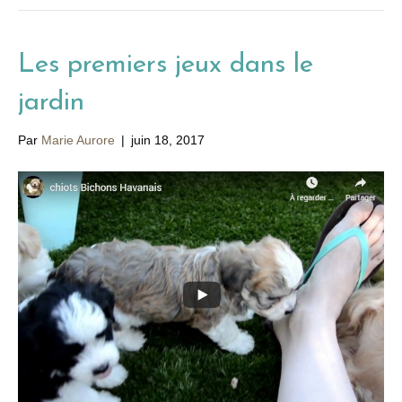
Les premiers jeux dans le
jardin
Par
Marie Aurore
|
juin 18, 2017