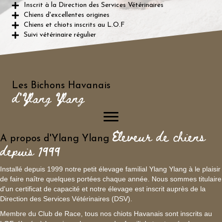
Inscrit à la Direction des Services Vétérinaires
Chiens d'excellentes origines
Chiens et chiots inscrits au L.O.F
Suivi vétérinaire régulier
Les Bichons Havanais
d'Ylang Ylang
Eleveur de chiens
A propos d'Ylang Ylang
depuis 1999
Installé depuis 1999 notre petit élevage familial Ylang Ylang à le plaisir
de faire naître quelques portées chaque année. Nous sommes titulaire
d'un certificat de capacité et notre élevage est inscrit auprès de la
Direction des Services Vétérinaires (DSV).
Membre du Club de Race, tous nos chiots Havanais sont inscrits au