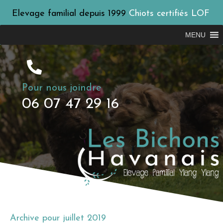
Elevage familial depuis 1999
Chiots certifiés LOF
MENU
Pour nous joindre
06 07 47 29 16
Archive pour juillet 2019