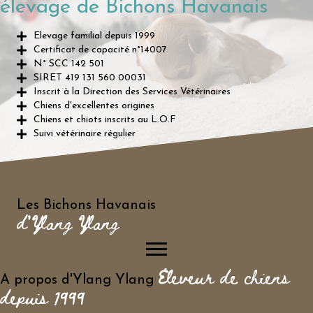
élevage de Bichons Havanais
Elevage familial depuis 1999
Certificat de capacité n°14007
N° SCC 142 501
SIRET 419 131 560 00031
Inscrit à la Direction des Services Vétérinaires
Chiens d'excellentes origines
Chiens et chiots inscrits au L.O.F
Suivi vétérinaire régulier
Les Bichons Havanais
d'Ylang Ylang
Eleveur de chiens
A propos d'Ylang Ylang
depuis 1999