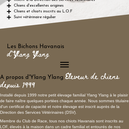
Chiens d'excellentes origines
Chiens et chiots inscrits au L.O.F
Suivi vétérinaire régulier
Les Bichons Havanais
d'Ylang Ylang
Eleveur de chiens
A propos d'Ylang Ylang
depuis 1999
Installé depuis 1999 notre petit élevage familial Ylang Ylang à le plaisir
de faire naître quelques portées chaque année. Nous sommes titulaire
d'un certificat de capacité et notre élevage est inscrit auprès de la
Direction des Services Vétérinaires (DSV).
Membre du Club de Race, tous nos chiots Havanais sont inscrits au
LOF, élevés à la maison dans un cadre familial et entourés de nos