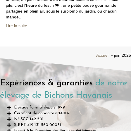
pile, c’est l’heure du festin 🍽️ : une petite pause gourmande
partagée en plein air, sous le surplomb du jardin, où chacun
mange…
Lire la suite
Accueil
»
juin 2025
Expériences & garanties
de notre
élevage de Bichons Havanais
Elevage familial depuis 1999
Certificat de capacité n°14007
N° SCC 142 501
SIRET 419 131 560 00031
Inscrit à la Direction des Services Vétérinaires