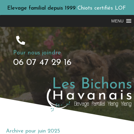
Elevage familial depuis 1999
Chiots certifiés LOF
MENU
Pour nous joindre
06 07 47 29 16
Archive pour juin 2025