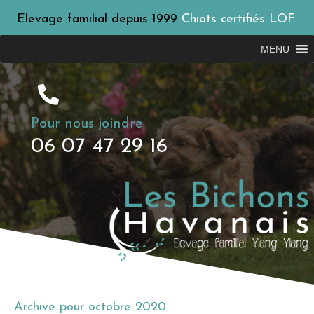
Elevage familial depuis 1999
Chiots certifiés LOF
MENU
Pour nous joindre
06 07 47 29 16
Archive pour octobre 2020