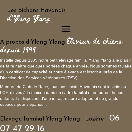
Les Bichons Havanais
d'Ylang Ylang
Eleveur de chiens
A propos d'Ylang Ylang
depuis 1999
Installé depuis 1999 notre petit élevage familial Ylang Ylang à le plaisir
de faire naître quelques portées chaque année. Nous sommes titulaire
d'un certificat de capacité et notre élevage est inscrit auprès de la
Direction des Services Vétérinaires (DSV).
Membre du Club de Race, tous nos chiots Havanais sont inscrits au
LOF, élevés à la maison dans un cadre familial et entourés de nos
enfants. Ils disposent d'une infrastructure adaptée et de grands
espaces pour s'épanouir.
06
Elevage familial Ylang Ylang - Lozère -
07 47 29 16