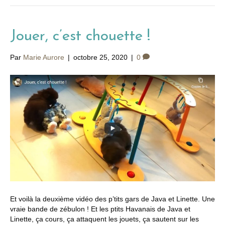
Jouer, c’est chouette !
Par
Marie Aurore
|
octobre 25, 2020
|
0
Et voilà la deuxième vidéo des p’tits gars de Java et Linette. Une
vraie bande de zébulon ! Et les ptits Havanais de Java et
Linette, ça cours, ça attaquent les jouets, ça sautent sur les