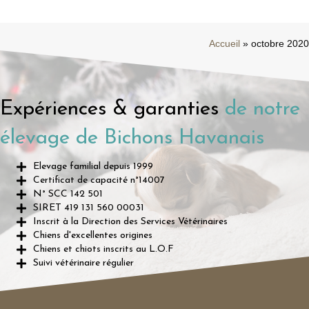
Accueil
»
octobre 2020
Expériences & garanties
de notre
élevage de Bichons Havanais
Elevage familial depuis 1999
Certificat de capacité n°14007
N° SCC 142 501
SIRET 419 131 560 00031
Inscrit à la Direction des Services Vétérinaires
Chiens d'excellentes origines
Chiens et chiots inscrits au L.O.F
Suivi vétérinaire régulier