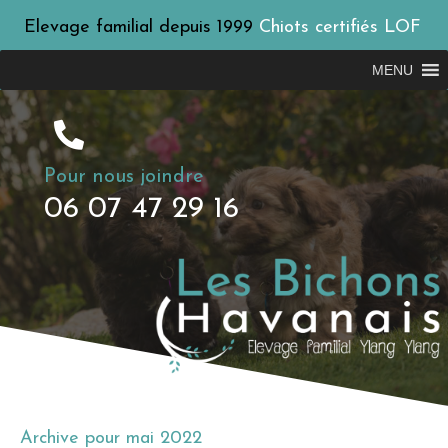
Elevage familial depuis 1999
Chiots certifiés LOF
MENU
Pour nous joindre
06 07 47 29 16
Archive pour mai 2022