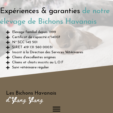
Expériences & garanties
de notre
élevage de Bichons Havanais
Elevage familial depuis 1999
Certificat de capacité n°14007
N° SCC 142 501
SIRET 419 131 560 00031
Inscrit à la Direction des Services Vétérinaires
Chiens d'excellentes origines
Chiens et chiots inscrits au L.O.F
Suivi vétérinaire régulier
Les Bichons Havanais
d'Ylang Ylang