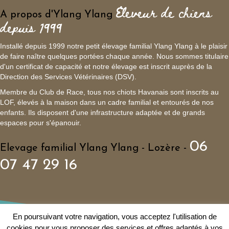
Eleveur de chiens
A propos d'Ylang Ylang
depuis 1999
Installé depuis 1999 notre petit élevage familial Ylang Ylang à le plaisir
de faire naître quelques portées chaque année. Nous sommes titulaire
d'un certificat de capacité et notre élevage est inscrit auprès de la
Direction des Services Vétérinaires (DSV).
Membre du Club de Race, tous nos chiots Havanais sont inscrits au
LOF, élevés à la maison dans un cadre familial et entourés de nos
enfants. Ils disposent d'une infrastructure adaptée et de grands
espaces pour s'épanouir.
06
Elevage familial Ylang Ylang - Lozère -
07 47 29 16
En poursuivant votre navigation, vous acceptez l'utilisation de
cookies pour vous proposer des services et offres adaptés à vos